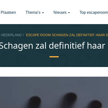
Plaatsen
Thema’s
Nieuws
Top escaperoom
 NEDERLAND
ESCAPE ROOM SCHAGEN ZAL DEFINITIEF HAAR 
chagen zal definitief haar 