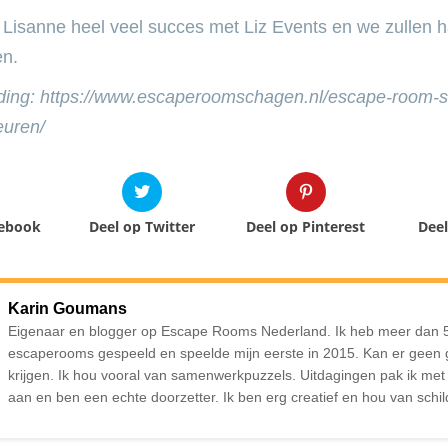
isanne heel veel succes met Liz Events en we zullen h
en.
ding: https://www.escaperoomschagen.nl/escape-room-
euren/
cebook
Deel op Twitter
Deel op Pinterest
Deel
Karin Goumans
Eigenaar en blogger op Escape Rooms Nederland. Ik heb meer dan 
escaperooms gespeeld en speelde mijn eerste in 2015. Kan er geen
krijgen. Ik hou vooral van samenwerkpuzzels. Uitdagingen pak ik me
aan en ben een echte doorzetter. Ik ben erg creatief en hou van schil