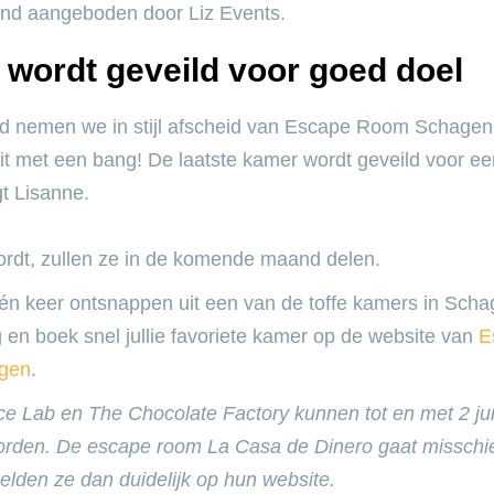
and aangeboden door Liz Events.
wordt geveild voor goed doel
rd nemen we in stijl afscheid van Escape Room Schage
it met een bang! De laatste kamer wordt geveild voor e
gt Lisanne.
ordt, zullen ze in de komende maand delen.
één keer ontsnappen uit een van de toffe kamers in Sch
g en boek snel jullie favoriete kamer op de website van
E
gen
.
ce Lab en The Chocolate Factory kunnen tot en met 2 ju
rden. De escape room La Casa de Dinero gaat misschie
elden ze dan duidelijk op hun website.