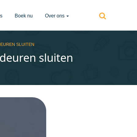
s
Boek nu
Over ons
DEUREN SLUITEN
deuren sluiten