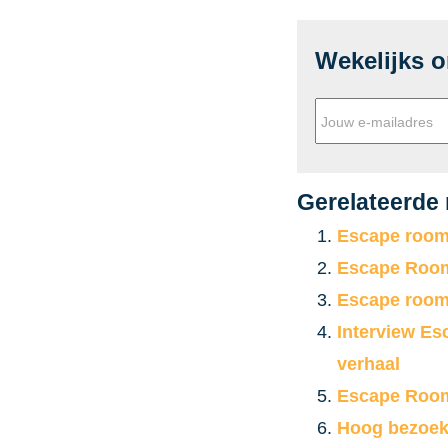
Wekelijks 
Gerelateerde
Escape room
Escape Room
Escape room 
Interview Es
verhaal
Escape Room
Hoog bezoek