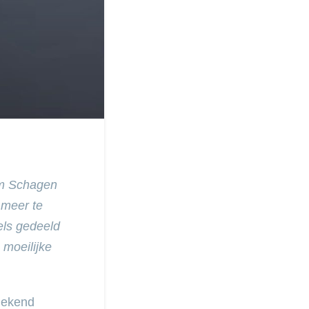
om Schagen
 meer te
els gedeeld
moeilijke
gekend