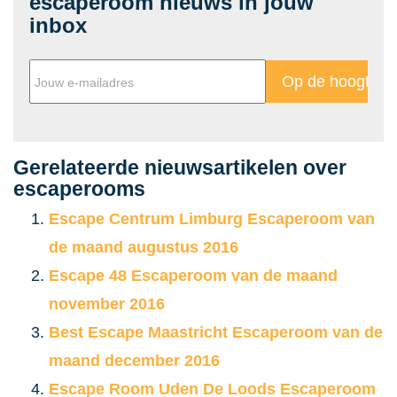
escaperoom nieuws in jouw
inbox
Gerelateerde nieuwsartikelen over
escaperooms
Escape Centrum Limburg Escaperoom van
de maand augustus 2016
Escape 48 Escaperoom van de maand
november 2016
Best Escape Maastricht Escaperoom van de
maand december 2016
Escape Room Uden De Loods Escaperoom