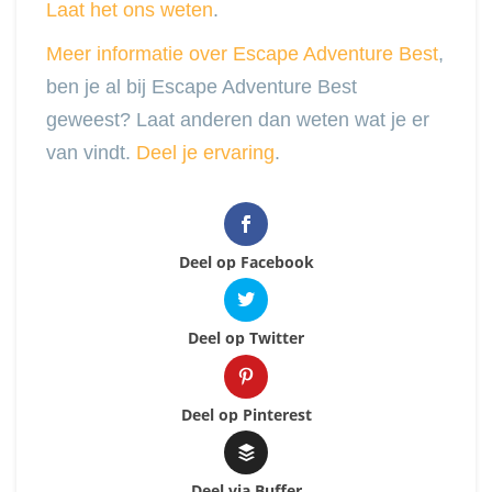
Laat het ons weten
.
Meer informatie over Escape Adventure Best
,
ben je al bij Escape Adventure Best
geweest? Laat anderen dan weten wat je er
van vindt.
Deel je ervaring
.
Deel op Facebook
Deel op Twitter
Deel op Pinterest
Deel via Buffer