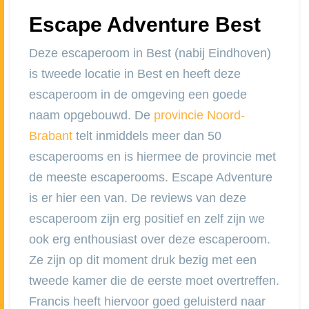
Escape Adventure Best
Deze escaperoom in Best (nabij Eindhoven)
is tweede locatie in Best en heeft deze
escaperoom in de omgeving een goede
naam opgebouwd. De
provincie Noord-
Brabant
telt inmiddels meer dan 50
escaperooms en is hiermee de provincie met
de meeste escaperooms. Escape Adventure
is er hier een van. De reviews van deze
escaperoom zijn erg positief en zelf zijn we
ook erg enthousiast over deze escaperoom.
Ze zijn op dit moment druk bezig met een
tweede kamer die de eerste moet overtreffen.
Francis heeft hiervoor goed geluisterd naar