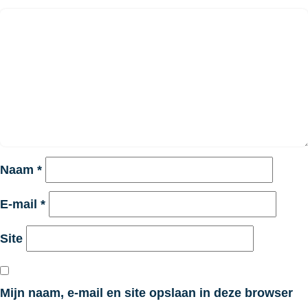
Naam
*
E-mail
*
Site
Mijn naam, e-mail en site opslaan in deze browser