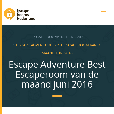
Togg
navig
ESCAPE ROOMS NEDERLAND
ESCAPE ADVENTURE BEST ESCAPEROOM VAN DE
MAAND JUNI 2016
Escape Adventure Best
Escaperoom van de
maand juni 2016