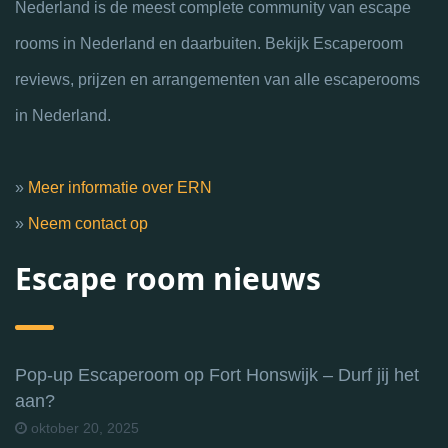
Nederland is de meest complete community van escape
rooms in Nederland en daarbuiten. Bekijk Escaperoom
reviews, prijzen en arrangementen van alle escaperooms
in Nederland.
»
Meer informatie over ERN
»
Neem contact op
Escape room nieuws
Pop-up Escaperoom op Fort Honswijk – Durf jij het
aan?
oktober 20, 2025