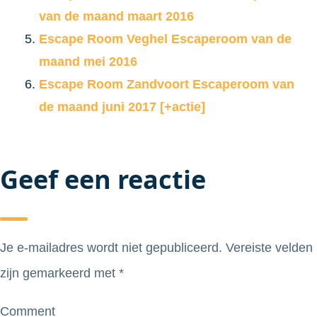
van de maand maart 2016
Escape Room Veghel Escaperoom van de
maand mei 2016
Escape Room Zandvoort Escaperoom van
de maand juni 2017 [+actie]
Geef een reactie
Je e-mailadres wordt niet gepubliceerd.
Vereiste velden
zijn gemarkeerd met
*
Comment