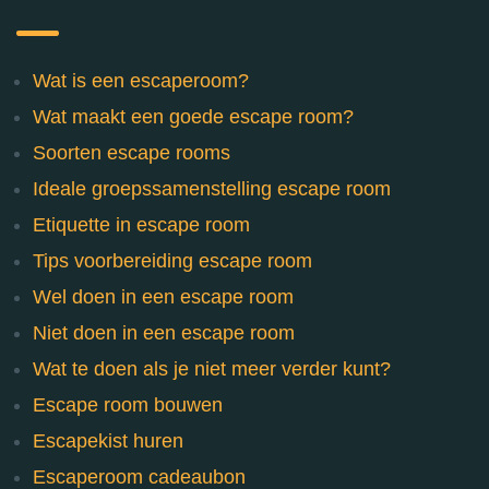
Wat is een escaperoom?
Wat maakt een goede escape room?
Soorten escape rooms
Ideale groepssamenstelling escape room
Etiquette in escape room
Tips voorbereiding escape room
Wel doen in een escape room
Niet doen in een escape room
Wat te doen als je niet meer verder kunt?
Escape room bouwen
Escapekist huren
Escaperoom cadeaubon