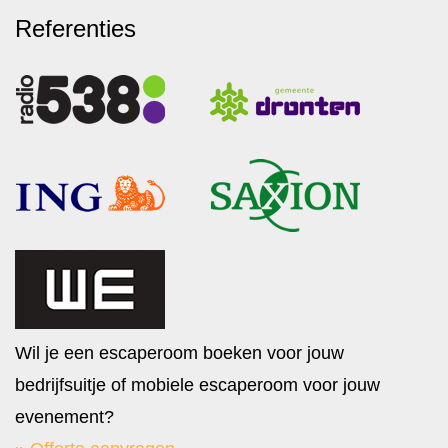
Referenties
Wil je een escaperoom boeken voor jouw
bedrijfsuitje of mobiele escaperoom voor jouw
evenement?