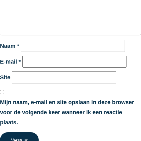
Naam
*
E-mail
*
Site
Mijn naam, e-mail en site opslaan in deze browser
voor de volgende keer wanneer ik een reactie
plaats.
Verstuur