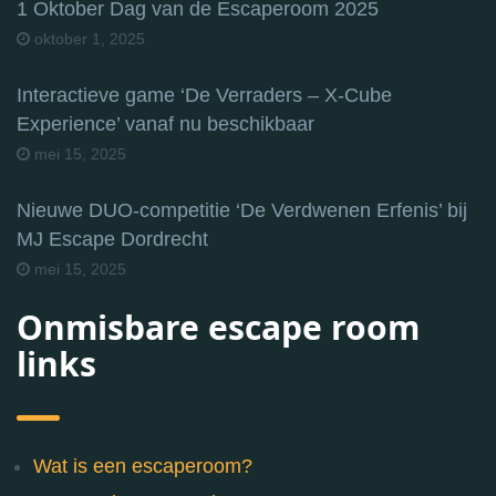
1 Oktober Dag van de Escaperoom 2025
oktober 1, 2025
Interactieve game ‘De Verraders – X-Cube
Experience’ vanaf nu beschikbaar
mei 15, 2025
Nieuwe DUO-competitie ‘De Verdwenen Erfenis’ bij
MJ Escape Dordrecht
mei 15, 2025
Onmisbare escape room
links
Wat is een escaperoom?