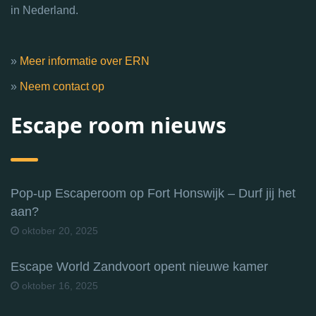
in Nederland.
»
Meer informatie over ERN
»
Neem contact op
Escape room nieuws
Pop-up Escaperoom op Fort Honswijk – Durf jij het
aan?
oktober 20, 2025
Escape World Zandvoort opent nieuwe kamer
oktober 16, 2025