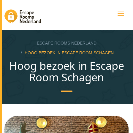
Togg
navig
ESCAPE ROOMS NEDERLAND
HOOG BEZOEK IN ESCAPE ROOM SCHAGEN
Hoog bezoek in Escape
Room Schagen