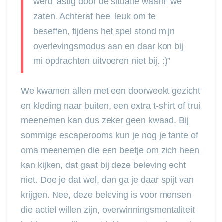
werd lastig door de situatie waarin we
zaten. Achteraf heel leuk om te
beseffen, tijdens het spel stond mijn
overlevingsmodus aan en daar kon bij
mi opdrachten uitvoeren niet bij. :)”
We kwamen allen met een doorweekt gezicht
en kleding naar buiten, een extra t-shirt of trui
meenemen kan dus zeker geen kwaad. Bij
sommige escaperooms kun je nog je tante of
oma meenemen die een beetje om zich heen
kan kijken, dat gaat bij deze beleving echt
niet. Doe je dat wel, dan ga je daar spijt van
krijgen. Nee, deze beleving is voor mensen
die actief willen zijn, overwinningsmentaliteit