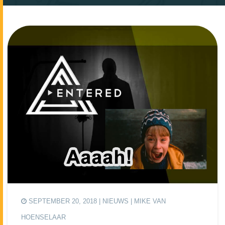
SEPTEMBER 20, 2018 |
NIEUWS
| MIKE VAN
HOENSELAAR