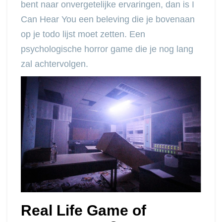
bent naar onvergetelijke ervaringen, dan is I
Can Hear You een beleving die je bovenaan
op je todo lijst moet zetten. Een
psychologische horror game die je nog lang
zal achtervolgen.
Real Life Game of