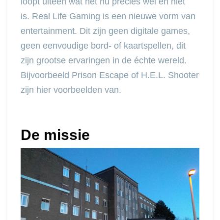
loopt uiteen wat het nu precies wel en niet
is. Real Life Gaming is een nieuwe vorm van
entertainment. Dit zijn geen digitale games,
geen eenvoudige bord- of kaartspellen, dit
zijn grootse ervaringen in de échte wereld.
Bijvoorbeeld Prison Escape of H.E.L. Shooter
zijn hier voorbeelden van.
De missie