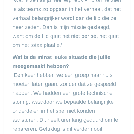
‘Wat ik zelf altijd heel erg leuk vind om te zien
is als teams zo opgaan in het verhaal, dat het
verhaal belangrijker wordt dan de tijd die ze
neer zetten. Dan is mijn missie geslaagd,
want om de tijd gaat het niet per sé, het gaat
om het totaalplaatje.’
Wat is de minst leuke situatie die jullie
meegemaakt hebben?
‘Een keer hebben we een groep naar huis
moeten laten gaan, zonder dat ze gespeeld
hadden. We hadden een grote technische
storing, waardoor we bepaalde belangrijke
onderdelen in het spel niet konden
aansturen. Dit heeft urenlang geduurd om te
repareren. Gelukkig is dit verder nooit