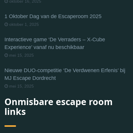
oktober 16, 2025
1 Oktober Dag van de Escaperoom 2025
oktober 1, 2025
Interactieve game ‘De Verraders – X-Cube
Experience’ vanaf nu beschikbaar
mei 15, 2025
Nieuwe DUO-competitie ‘De Verdwenen Erfenis’ bij
MJ Escape Dordrecht
mei 15, 2025
Onmisbare escape room
links