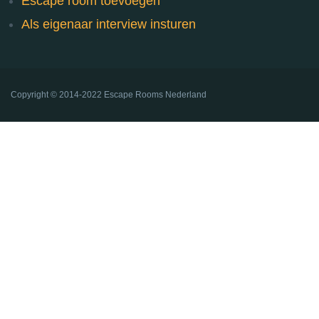
Escape room toevoegen
Als eigenaar interview insturen
Copyright ©
2014-2022
Escape Rooms Nederland