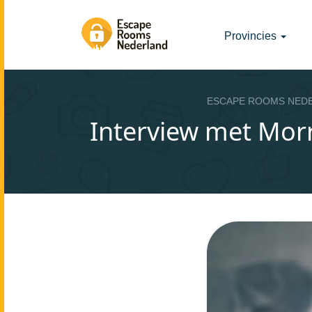
Provincies
ESCAPE ROOMS NED
Interview met Morr