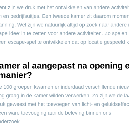
nt zijn we druk met het ontwikkelen van andere activitei
n en bedrijfsuitjes. Een tweede kamer zit daarom momen
lanning. Wel zijn we natuurlijk altijd op zoek naar ander
pe-idee’ in te zetten voor andere activiteiten. Zo spele
en escape-spel te ontwikkelen dat op locatie gespeeld 
kamer al aangepast na opening 
manier?
e 100 groepen kwamen er inderdaad verschillende nieu
og graag in de kamer wilden verwerken. Zo zijn we de la
k geweest met het toevoegen van licht- en geluidseffec
 een ware toevoeging aan de beleving binnen ons
nderzoek.