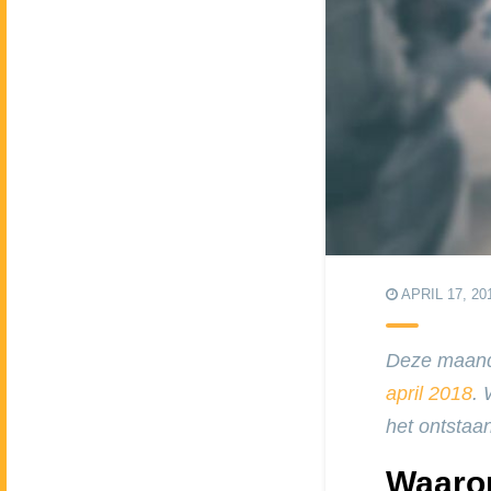
APRIL 17, 20
Deze maand 
april 2018
. 
het ontstaa
Waaro