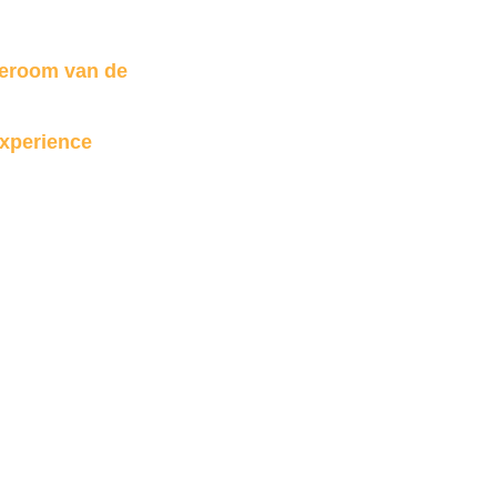
aperoom van de
Experience