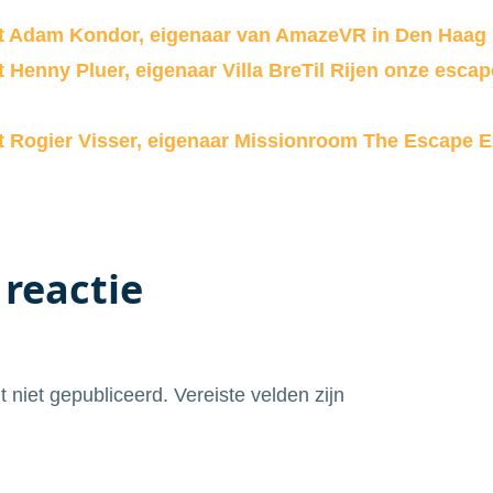
et Adam Kondor, eigenaar van AmazeVR in Den Haag
t Henny Pluer, eigenaar Villa BreTil Rijen onze esc
t Rogier Visser, eigenaar Missionroom The Escape 
 reactie
t niet gepubliceerd.
Vereiste velden zijn