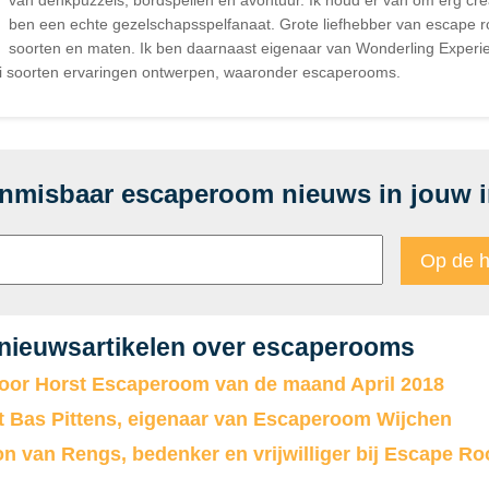
ben een echte gezelschapsspelfanaat. Grote liefhebber van escape r
soorten en maten. Ik ben daarnaast eigenaar van Wonderling Experie
ei soorten ervaringen ontwerpen, waaronder escaperooms.
onmisbaar escaperoom nieuws in jouw 
 nieuwsartikelen over escaperooms
oor Horst Escaperoom van de maand April 2018
t Bas Pittens, eigenaar van Escaperoom Wijchen
on van Rengs, bedenker en vrijwilliger bij Escape R