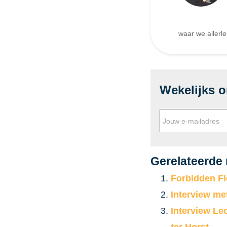
waar we allerl
Wekelijks 
Gerelateerde
Forbidden Fl
Interview me
Interview Le