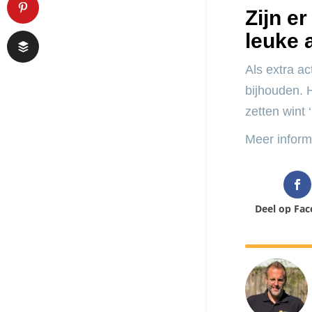
Zijn e
leuke 
Als extra ac
bijhouden. 
zetten wint
Meer inform
Deel op Fa