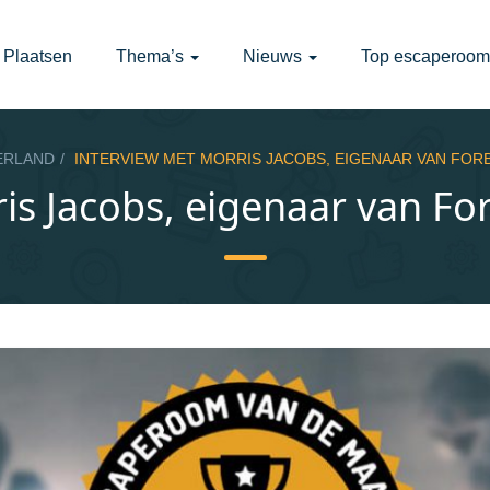
Plaatsen
Thema’s
Nieuws
Top escaperoom
ERLAND
INTERVIEW MET MORRIS JACOBS, EIGENAAR VAN FOR
is Jacobs, eigenaar van Fo