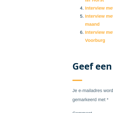
ter Horst
Interview m
Interview me
maand
Interview me
Voorburg
Geef een
Je e-mailadres word
gemarkeerd met
*