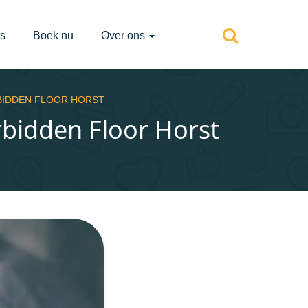
s
Boek nu
Over ons
BIDDEN FLOOR HORST
rbidden Floor Horst