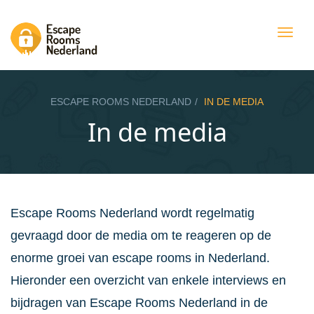
Togg
navig
ESCAPE ROOMS NEDERLAND
IN DE MEDIA
In de media
Escape Rooms Nederland wordt regelmatig
gevraagd door de media om te reageren op de
enorme groei van escape rooms in Nederland.
Hieronder een overzicht van enkele interviews en
bijdragen van Escape Rooms Nederland in de