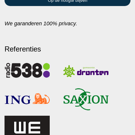
We garanderen 100% privacy.
Referenties