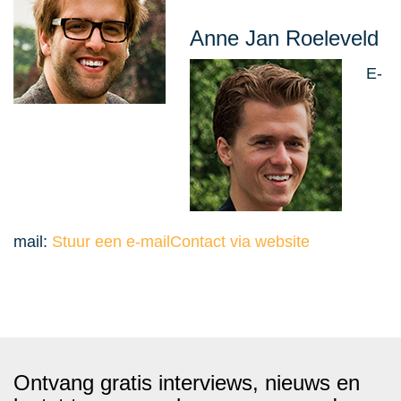
Anne Jan Roeleveld
E-
mail:
Stuur een e-mail
Contact via website
Ontvang gratis interviews, nieuws en