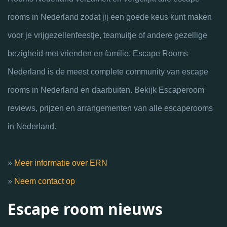
rooms in Nederland zodat jij een goede keus kunt maken
voor je vrijgezellenfeestje, teamuitje of andere gezellige
bezigheid met vrienden en familie. Escape Rooms
Nederland is de meest complete community van escape
rooms in Nederland en daarbuiten. Bekijk Escaperoom
reviews, prijzen en arrangementen van alle escaperooms
in Nederland.
»
Meer informatie over ERN
»
Neem contact op
Escape room nieuws