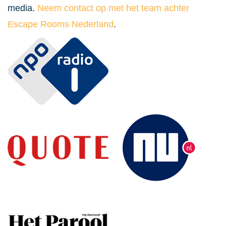
media.
Neem contact op met het team achter
Escape Rooms Nederland
.