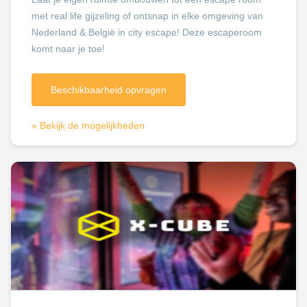
met real life gijzeling of ontsnap in elke omgeving van
Nederland & België in city escape! Deze escaperoom
komt naar je toe!
Beschikbaarheid opvragen
» Bekijk de mogelijkheden