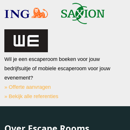
Wil je een escaperoom boeken voor jouw
bedrijfsuitje of mobiele escaperoom voor jouw
evenement?
» Offerte aanvragen
» Bekijk alle referenties
Over Escape Rooms