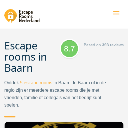
Togg
navig
Escape
Based on
393
reviews
8.7
rooms in
Baarn
Ontdek
5
escape rooms
in Baarn. In Baarn of in de
regio zijn er meerdere escape rooms die je met
vrienden, familie of collega's van het bedrijf kunt
spelen.