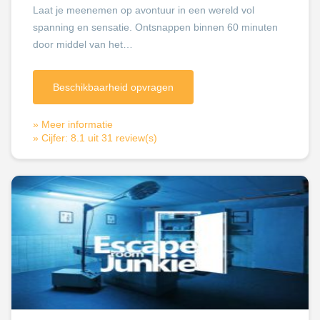
Laat je meenemen op avontuur in een wereld vol
spanning en sensatie. Ontsnappen binnen 60 minuten
door middel van het…
Beschikbaarheid opvragen
» Meer informatie
» Cijfer: 8.1 uit 31 review(s)