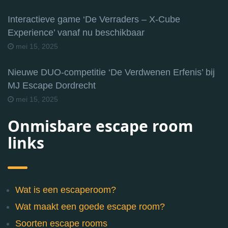
Interactieve game ‘De Verraders – X-Cube
Experience’ vanaf nu beschikbaar
mei 15, 2025
Nieuwe DUO-competitie ‘De Verdwenen Erfenis’ bij
MJ Escape Dordrecht
mei 15, 2025
Onmisbare escape room
links
Wat is een escaperoom?
Wat maakt een goede escape room?
Soorten escape rooms