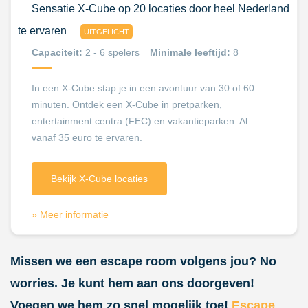
Sensatie X-Cube op 20 locaties door heel Nederland
te ervaren
UITGELICHT
Capaciteit:
2 - 6 spelers
Minimale leeftijd:
8
In een X-Cube stap je in een avontuur van 30 of 60
minuten. Ontdek een X-Cube in pretparken,
entertainment centra (FEC) en vakantieparken. Al
vanaf 35 euro te ervaren.
Bekijk X-Cube locaties
» Meer informatie
Missen we een escape room volgens jou? No
worries. Je kunt hem aan ons doorgeven!
Voegen we hem zo snel mogelijk toe!
Escape