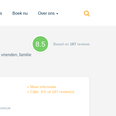
s
Boek nu
Over ons
8.5
Based on
187
reviews
vrienden, familie
» Meer informatie
» Cijfer: 8.5 uit 187 review(s)
ovincie