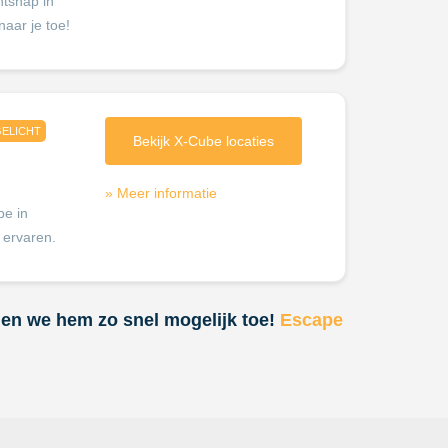
ntsnap in
aar je toe!
GELICHT
Bekijk X-Cube locaties
» Meer informatie
be in
 ervaren.
en we hem zo snel mogelijk toe!
Escape