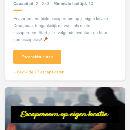
Capaciteit:
2 - 250
Minimale leeftijd:
10
Ervaar een mobiele escaperoom op je eigen locatie.
Draagbaar, toegankelijk en voelt als echte
escaperoom. Start jullie volgende avontuur en huur
een escapekist!
Escapekist huren
» Bekijk de 17 escapekisten