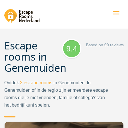
Togg
navig
Escape
Based on
90
reviews
9.4
rooms in
Genemuiden
Ontdek
3
escape rooms
in Genemuiden. In
Genemuiden of in de regio zijn er meerdere escape
rooms die je met vrienden, familie of collega's van
het bedrijf kunt spelen.