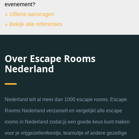
evenement?
» Offerte aanvragen
» Bekijk alle referenties
Over Escape Rooms
Nederland
Nederland telt al meer dan 1000 escape rooms. Escape
Rooms Nederland verzamelt en vergelijkt alle escape
rooms in Nederland zodat jij een goede keus kunt maken
voor je vrijgezellenfeestje, teamuitje of andere gezellige