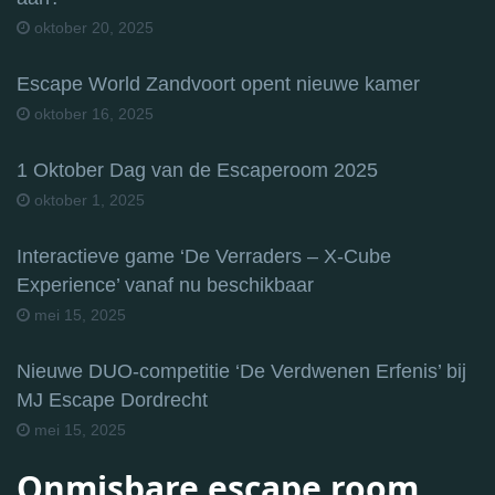
oktober 20, 2025
Escape World Zandvoort opent nieuwe kamer
oktober 16, 2025
1 Oktober Dag van de Escaperoom 2025
oktober 1, 2025
Interactieve game ‘De Verraders – X-Cube
Experience’ vanaf nu beschikbaar
mei 15, 2025
Nieuwe DUO-competitie ‘De Verdwenen Erfenis’ bij
MJ Escape Dordrecht
mei 15, 2025
Onmisbare escape room