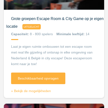
Grote groepen Escape Room & City Game op je eigen
locatie
UITGELICHT
Capaciteit:
8 - 800 spelers
Minimale leeftijd:
14
Laat je eigen ruimte ombouwen tot een escape room
met real life gijzeling of ontsnap in elke omgeving van
Nederland & België in city escape! Deze escaperoom
komt naar je toe!
Beschikbaarheid opvragen
» Bekijk de mogelijkheden