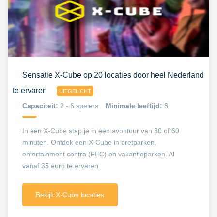
Sensatie X-Cube op 20 locaties door heel Nederland
te ervaren
UITGELICHT
Capaciteit:
2 - 6 spelers
Minimale leeftijd:
8
In een X-Cube stap je in een avontuur van 30 of 60
minuten. Ontdek een X-Cube in pretparken,
entertainment centra (FEC) en vakantieparken. Al
vanaf 35 euro te ervaren.
Bekijk X-Cube locaties