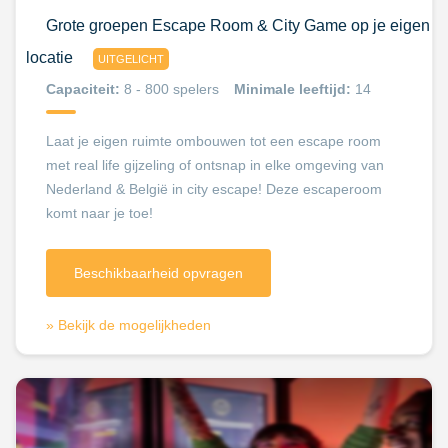
Grote groepen Escape Room & City Game op je eigen
locatie
UITGELICHT
Capaciteit:
8 - 800 spelers
Minimale leeftijd:
14
Laat je eigen ruimte ombouwen tot een escape room
met real life gijzeling of ontsnap in elke omgeving van
Nederland & België in city escape! Deze escaperoom
komt naar je toe!
Beschikbaarheid opvragen
» Bekijk de mogelijkheden