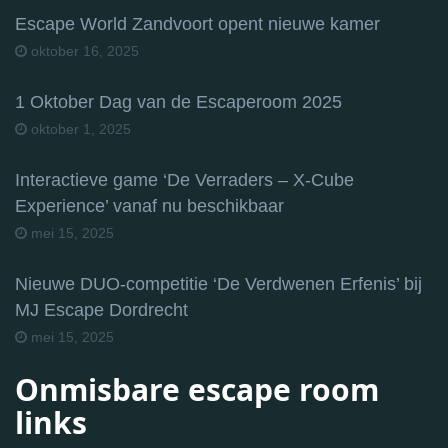
Escape World Zandvoort opent nieuwe kamer
oktober 16, 2025
1 Oktober Dag van de Escaperoom 2025
oktober 1, 2025
Interactieve game ‘De Verraders – X-Cube
Experience’ vanaf nu beschikbaar
mei 15, 2025
Nieuwe DUO-competitie ‘De Verdwenen Erfenis’ bij
MJ Escape Dordrecht
mei 15, 2025
Onmisbare escape room
links