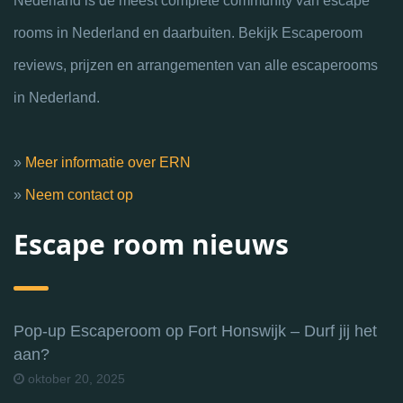
Nederland is de meest complete community van escape
rooms in Nederland en daarbuiten. Bekijk Escaperoom
reviews, prijzen en arrangementen van alle escaperooms
in Nederland.
»
Meer informatie over ERN
»
Neem contact op
Escape room nieuws
Pop-up Escaperoom op Fort Honswijk – Durf jij het
aan?
oktober 20, 2025