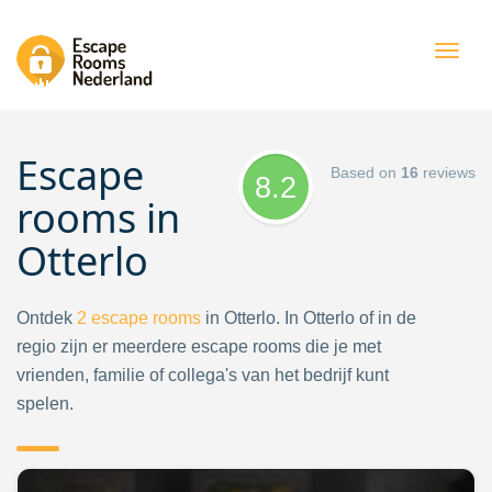
Togg
navig
Escape
Based on
16
reviews
8.2
rooms in
Otterlo
Ontdek
2
escape rooms
in Otterlo. In Otterlo of in de
regio zijn er meerdere escape rooms die je met
vrienden, familie of collega's van het bedrijf kunt
spelen.