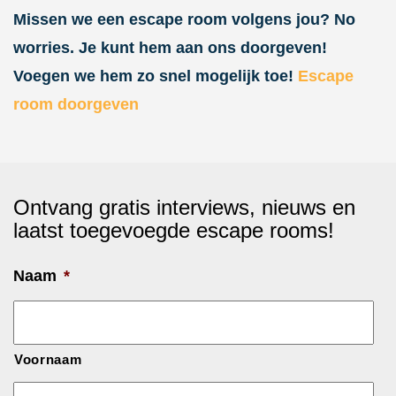
Missen we een escape room volgens jou? No
worries. Je kunt hem aan ons doorgeven!
Voegen we hem zo snel mogelijk toe!
Escape
room doorgeven
Ontvang gratis interviews, nieuws en
laatst toegevoegde escape rooms!
Naam
*
Voornaam