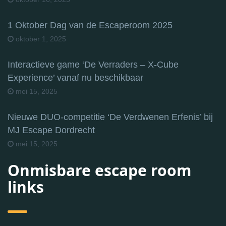
1 Oktober Dag van de Escaperoom 2025
oktober 1, 2025
Interactieve game ‘De Verraders – X-Cube
Experience’ vanaf nu beschikbaar
mei 15, 2025
Nieuwe DUO-competitie ‘De Verdwenen Erfenis’ bij
MJ Escape Dordrecht
mei 15, 2025
Onmisbare escape room
links