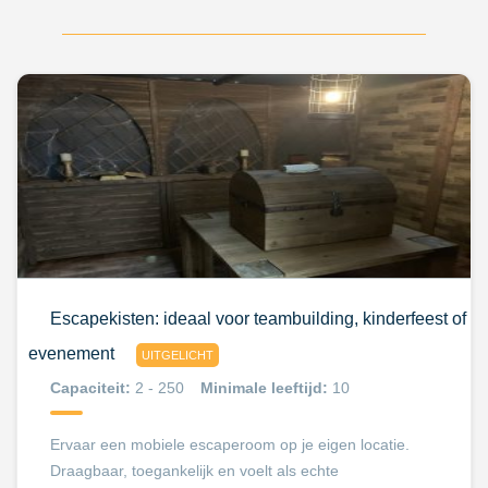
Escapekisten: ideaal voor teambuilding, kinderfeest of
evenement
UITGELICHT
Capaciteit:
2 - 250
Minimale leeftijd:
10
Ervaar een mobiele escaperoom op je eigen locatie.
Draagbaar, toegankelijk en voelt als echte