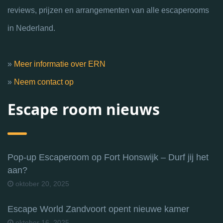
reviews, prijzen en arrangementen van alle escaperooms
in Nederland.
»
Meer informatie over ERN
»
Neem contact op
Escape room nieuws
Pop-up Escaperoom op Fort Honswijk – Durf jij het
aan?
oktober 20, 2025
Escape World Zandvoort opent nieuwe kamer
oktober 16, 2025