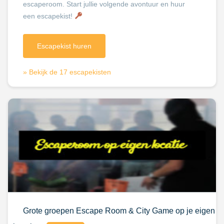
escaperoom. Start jullie volgende avontuur en huur
een escapekist!
Escapekist huren
» Bekijk de 17 escapekisten
Grote groepen Escape Room & City Game op je eigen