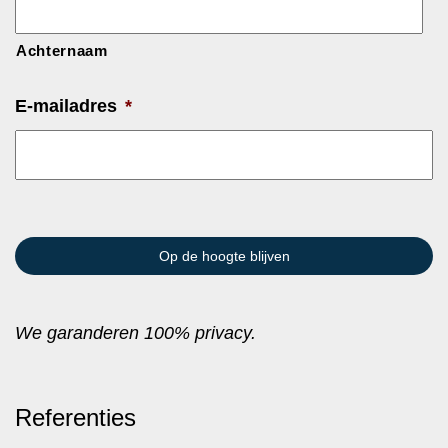
Achternaam
E-mailadres
*
We garanderen 100% privacy.
Referenties