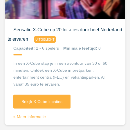
Sensatie X-Cube op 20 locaties door heel Nederland
te ervaren
UITGELICHT
Capaciteit:
2 - 6 spelers
Minimale leeftijd:
8
In een X-Cube stap je in een avontuur van 30 of 60
minuten. Ontdek een X-Cube in pretparken,
entertainment centra (FEC) en vakantieparken. Al
vanaf 35 euro te ervaren.
Bekijk X-Cube locaties
» Meer informatie