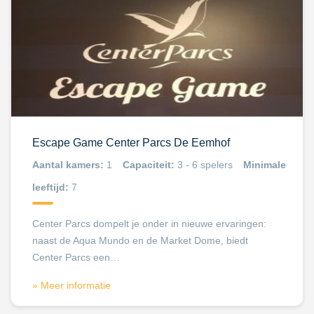
Escape Game Center Parcs De Eemhof
Aantal kamers:
1
Capaciteit:
3 - 6 spelers
Minimale
leeftijd:
7
Center Parcs dompelt je onder in nieuwe ervaringen:
naast de Aqua Mundo en de Market Dome, biedt
Center Parcs een…
» Meer informatie