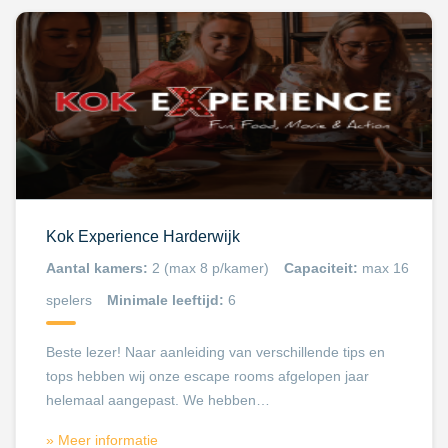
Kok Experience Harderwijk
Aantal kamers:
2 (max 8 p/kamer)
Capaciteit:
max 16
spelers
Minimale leeftijd:
6
Beste lezer! Naar aanleiding van verschillende tips en
tops hebben wij onze escape rooms afgelopen jaar
helemaal aangepast. We hebben…
» Meer informatie