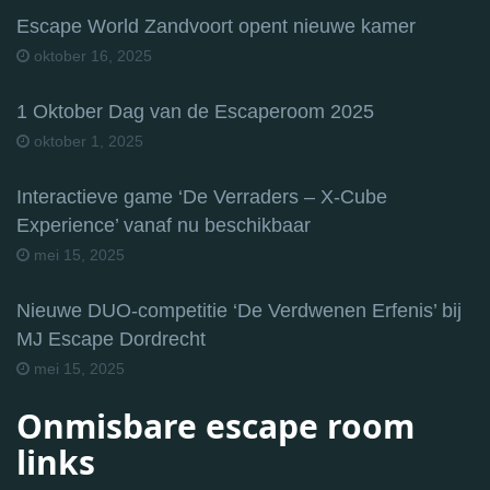
Escape World Zandvoort opent nieuwe kamer
oktober 16, 2025
1 Oktober Dag van de Escaperoom 2025
oktober 1, 2025
Interactieve game ‘De Verraders – X-Cube
Experience’ vanaf nu beschikbaar
mei 15, 2025
Nieuwe DUO-competitie ‘De Verdwenen Erfenis’ bij
MJ Escape Dordrecht
mei 15, 2025
Onmisbare escape room
links