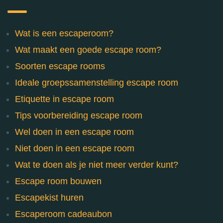
Wat is een escaperoom?
Wat maakt een goede escape room?
Soorten escape rooms
Ideale groepssamenstelling escape room
Etiquette in escape room
Tips voorbereiding escape room
Wel doen in een escape room
Niet doen in een escape room
Wat te doen als je niet meer verder kunt?
Escape room bouwen
Escapekist huren
Escaperoom cadeaubon