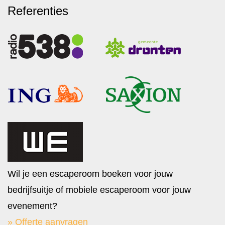
Referenties
Wil je een escaperoom boeken voor jouw
bedrijfsuitje of mobiele escaperoom voor jouw
evenement?
» Offerte aanvragen