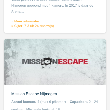
Nijmegen geopend met 4 kamers. In 2017 is daar de
Arena…
» Meer informatie
» Cijfer: 7.3 uit 24 review(s)
Mission Escape Nijmegen
Aantal kamers:
4 (max 6 p/kamer)
Capaciteit:
2 - 24
spelers
Minimale leeftijd:
16