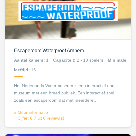
Escaperoom Waterproof Arnhem
Aantal kamers:
1
Capaciteit:
2 - 10 spelers
Minimale
leeftijd:
16
Het Nederlands Watermuseum is een interactief doe-
museum met een breed publiek. Een interactief spel
zoals een escaperoom dat met meerdere…
» Meer informatie
» Cijfer: 8.7 uit 6 review(s)