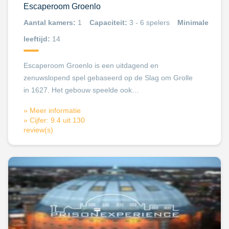
Escaperoom Groenlo
Aantal kamers:
1
Capaciteit:
3 - 6 spelers
Minimale
leeftijd:
14
Escaperoom Groenlo is een uitdagend en
zenuwslopend spel gebaseerd op de Slag om Grolle
in 1627. Het gebouw speelde ook…
» Meer informatie
» Cijfer: 9.4 uit 130
review(s)