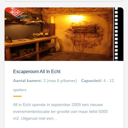
Escaperoom All In Echt
Aantal kamers:
2 (max 6 p/kamer)
Capaciteit:
4 - 12
spelers
All in Echt opende in september 2009 een nieuwe
evenementenlocatie ter grootte van maar liefst 5000
m2. Uitgerust met een…