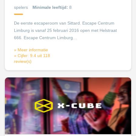
spelers
Minimale leeftijd:
8
De eerste escaperoom van Sittard. Escape Centrum
Limburg is vanaf 25 februari 2016 open met Helstraat
666. Escape Centrum Limburg…
» Meer informatie
» Cijfer: 9.4 uit 118
review(s)