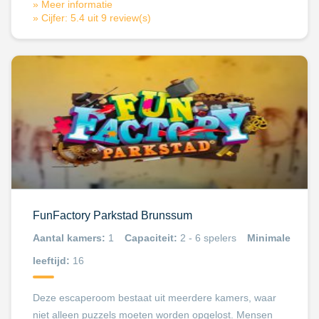
» Meer informatie
» Cijfer: 5.4 uit 9 review(s)
FunFactory Parkstad Brunssum
Aantal kamers:
1
Capaciteit:
2 - 6 spelers
Minimale
leeftijd:
16
Deze escaperoom bestaat uit meerdere kamers, waar
niet alleen puzzels moeten worden opgelost. Mensen