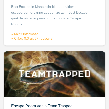
Best Escape in Maastricht biedt de ultieme
escaperoomervaring zeggen ze zelf. Best Escape
gaat de uitdaging aan om de mooiste Escape
Rooms…
» Meer informatie
» Cijfer: 9.3 uit 57 review(s)
Escape Room Venlo Team Trapped