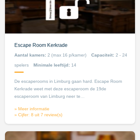
Escape Room Kerkrade
Aantal kamers:
2 (max 16 p/kamer)
Capaciteit:
2 - 24
spelers
Minimale leeftijd:
14
De escaperooms in Limburg gaan hard. Escape Room
Kerkrade weet met deze escaperoom de 19de
escaperoom van Limburg neer te…
» Meer informatie
» Cijfer: 8 uit 7 review(s)