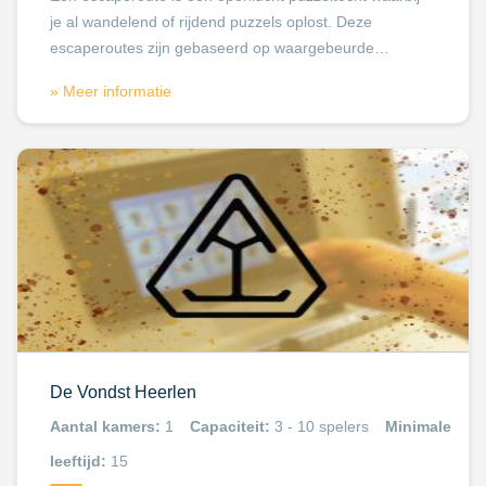
je al wandelend of rijdend puzzels oplost. Deze
escaperoutes zijn gebaseerd op waargebeurde…
» Meer informatie
De Vondst Heerlen
Aantal kamers:
1
Capaciteit:
3 - 10 spelers
Minimale
leeftijd:
15