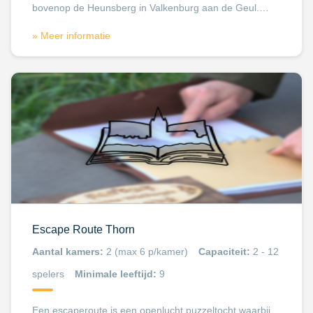
bovenop de Heunsberg in Valkenburg aan de Geul.…
» Meer informatie
Escape Route Thorn
Aantal kamers:
2 (max 6 p/kamer)
Capaciteit:
2 - 12
spelers
Minimale leeftijd:
9
Een escaperoute is een openlucht puzzeltocht waarbij