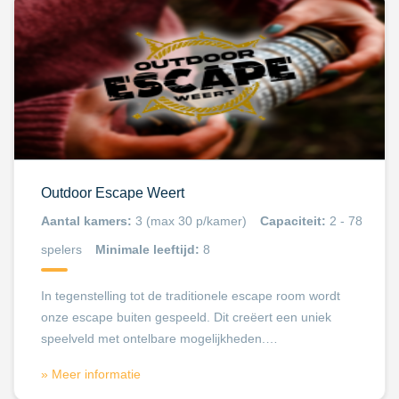
Outdoor Escape Weert
Aantal kamers:
3 (max 30 p/kamer)
Capaciteit:
2 - 78
spelers
Minimale leeftijd:
8
In tegenstelling tot de traditionele escape room wordt
onze escape buiten gespeeld. Dit creëert een uniek
speelveld met ontelbare mogelijkheden.…
» Meer informatie