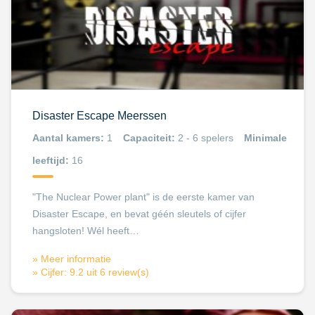
Disaster Escape Meerssen
Aantal kamers:
1
Capaciteit:
2 - 6 spelers
Minimale
leeftijd:
16
"The Nuclear Power plant" is de eerste kamer van
Disaster Escape, en bevat géén sleutels of cijfer
hangsloten! Wél heeft…
» Meer informatie
» Cijfer: 9.2 uit 6 review(s)