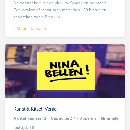
De Vermaekerij is een plek vol Smaek en Vermaek.
Een kwalitatief restaurant, meer dan 150 bieren en
activiteiten zoals Break-in…
» Meer informatie
Kunst & Kitsch Venlo
Aantal kamers:
1
Capaciteit:
4 - 8 spelers
Minimale
leeftijd:
16