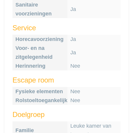
Sanitaire
Ja
voorzieningen
Service
Horecavoorziening
Ja
Voor- en na
Ja
zitgelegenheid
Herinnering
Nee
Escape room
Fysieke elementen
Nee
Rolstoeltoegankelijk
Nee
Doelgroep
Leuke kamer van
Familie