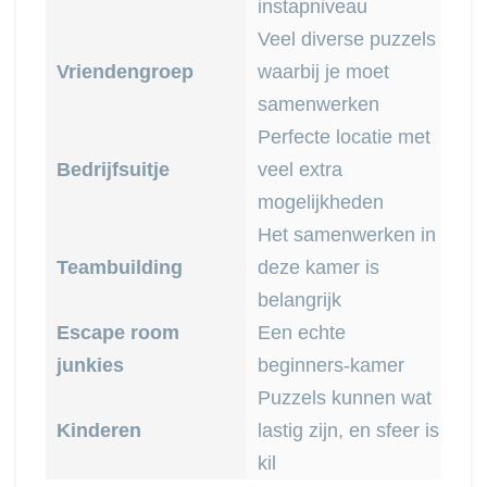
instapniveau
Veel diverse puzzels
Vriendengroep
waarbij je moet
samenwerken
Perfecte locatie met
Bedrijfsuitje
veel extra
mogelijkheden
Het samenwerken in
Teambuilding
deze kamer is
belangrijk
Escape room
Een echte
junkies
beginners-kamer
Puzzels kunnen wat
Kinderen
lastig zijn, en sfeer is
kil