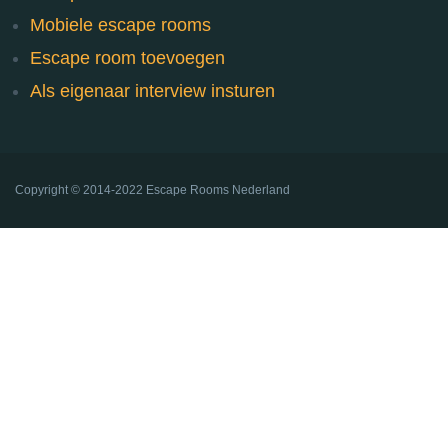
Mobiele escape rooms
Escape room toevoegen
Als eigenaar interview insturen
Copyright ©
2014-2022
Escape Rooms Nederland