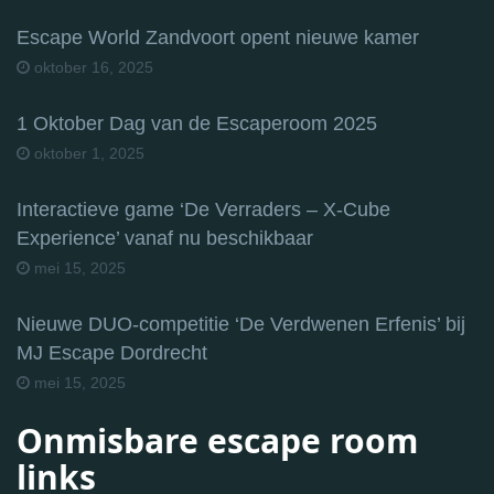
Escape World Zandvoort opent nieuwe kamer
oktober 16, 2025
1 Oktober Dag van de Escaperoom 2025
oktober 1, 2025
Interactieve game ‘De Verraders – X-Cube
Experience’ vanaf nu beschikbaar
mei 15, 2025
Nieuwe DUO-competitie ‘De Verdwenen Erfenis’ bij
MJ Escape Dordrecht
mei 15, 2025
Onmisbare escape room
links