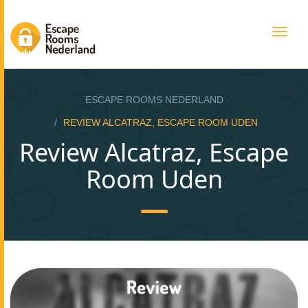
Togg
navig
ESCAPE ROOMS NEDERLAND
REVIEW ALCATRAZ, ESCAPE ROOM UDEN
Review Alcatraz, Escape
Room Uden