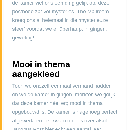
de kamer viel ons één ding gelijk op: deze
postbode zat vol mysteries. The Mailroom
kreeg ons al helemaal in die ‘mysterieuze
sfeer’ voordat we er überhaupt in gingen;
geweldig!
Mooi in thema
aangekleed
Toen we onszelf eenmaal vermand hadden
en we de kamer in gingen, merkten we gelijk
dat deze kamer héél erg mooi in thema
opgebouwd is. De kamer is nagenoeg perfect
afgewerkt en het kwam op ons over alsof
Jacobus Post hier echt een aantal jaar