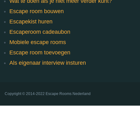
Wat te doen als je niet meer verder kunt?
Escape room bouwen
Escapekist huren
Escaperoom cadeaubon
Mobiele escape rooms
Escape room toevoegen
Als eigenaar interview insturen
Copyright ©
2014-2022
Escape Rooms Nederland