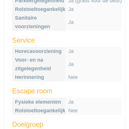
Parkeergelegenheid
Ja (gratis voor de deur)
Rolstoeltoegankelijk
Ja
Sanitaire
Ja
voorzieningen
Service
Horecavoorziening
Ja
Voor- en na
Ja
zitgelegenheid
Herinnering
Nee
Escape room
Fysieke elementen
Ja
Rolstoeltoegankelijk
Nee
Doelgroep