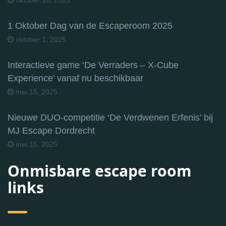
1 Oktober Dag van de Escaperoom 2025
oktober 1, 2025
Interactieve game ‘De Verraders – X-Cube
Experience’ vanaf nu beschikbaar
mei 15, 2025
Nieuwe DUO-competitie ‘De Verdwenen Erfenis’ bij
MJ Escape Dordrecht
mei 15, 2025
Onmisbare escape room
links