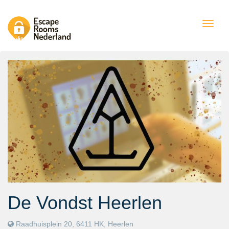
Togg
navig
De Vondst Heerlen
Raadhuisplein 20, 6411 HK, Heerlen