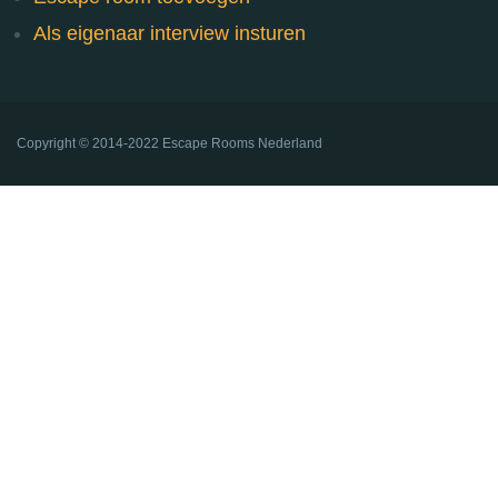
Als eigenaar interview insturen
Copyright ©
2014-2022
Escape Rooms Nederland