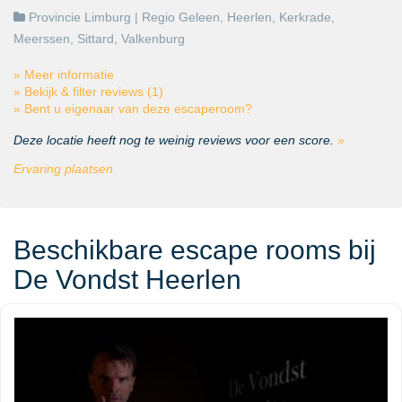
Provincie Limburg
| Regio
Geleen
,
Heerlen
,
Kerkrade
,
Meerssen
,
Sittard
,
Valkenburg
» Meer informatie
» Bekijk & filter reviews (1)
» Bent u eigenaar van deze escaperoom?
Deze locatie heeft nog te weinig reviews voor een score.
»
Ervaring plaatsen
Beschikbare escape rooms bij
De Vondst Heerlen