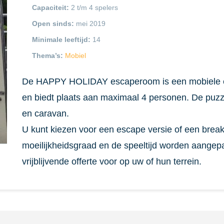
Capaciteit:
2 t/m 4 spelers
Open sinds:
mei 2019
Minimale leeftijd:
14
Thema’s:
Mobiel
De HAPPY HOLIDAY escaperoom is een mobiele 
en biedt plaats aan maximaal 4 personen. De puzze
en caravan.
U kunt kiezen voor een escape versie of een brea
moeilijkheidsgraad en de speeltijd worden aangep
vrijblijvende offerte voor op uw of hun terrein.