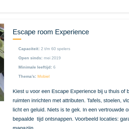
Escape room Experience
Capaciteit:
2 t/m 60 spelers
Open sinds:
mei 2019
Minimale leeftijd:
6
Thema’s:
Mobiel
Kiest u voor een Escape Experience bij u thuis of
ruimten inrichten met attributen. Tafels, stoelen, 
licht en geluid. Niets is te gek. In een vertrouw
bepaalde tijd ontsnappen. Voorbeeld locaties: gar
magazijn.