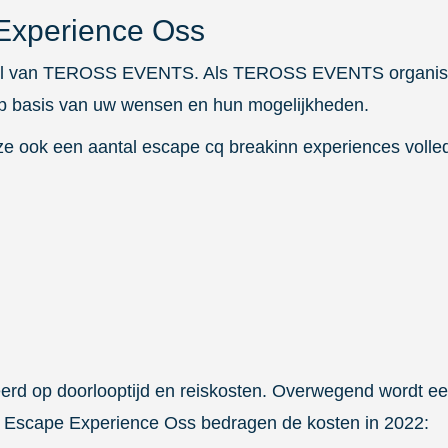
 Experience Oss
el van TEROSS EVENTS. Als TEROSS EVENTS organisere
basis van uw wensen en hun mogelijkheden.
n ze ook een aantal escape cq breakinn experiences voll
erd op doorlooptijd en reiskosten. Overwegend wordt een
n Escape Experience Oss bedragen de kosten in 2022: