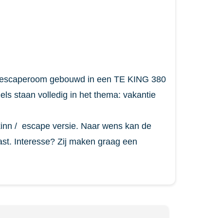
escaperoom gebouwd in een TE KING 380
ls staan volledig in het thema: vakantie
kinn / escape versie. Naar wens kan de
ast. Interesse? Zij maken graag een