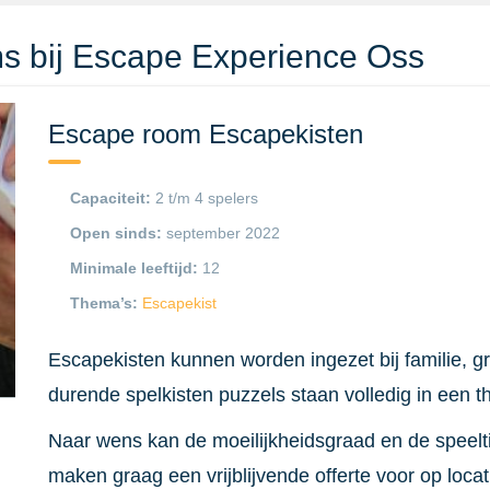
s bij Escape Experience Oss
Escape room Escapekisten
Capaciteit:
2 t/m 4 spelers
Open sinds:
september 2022
Minimale leeftijd:
12
Thema’s:
Escapekist
Escapekisten kunnen worden ingezet bij familie, gr
durende spelkisten puzzels staan volledig in een t
Naar wens kan de moeilijkheidsgraad en de speelti
maken graag een vrijblijvende offerte voor op locat