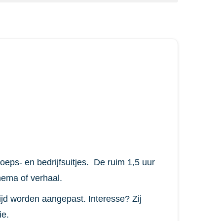
oeps- en bedrijfsuitjes. De ruim 1,5 uur
hema of verhaal.
jd worden aangepast. Interesse? Zij
ie.