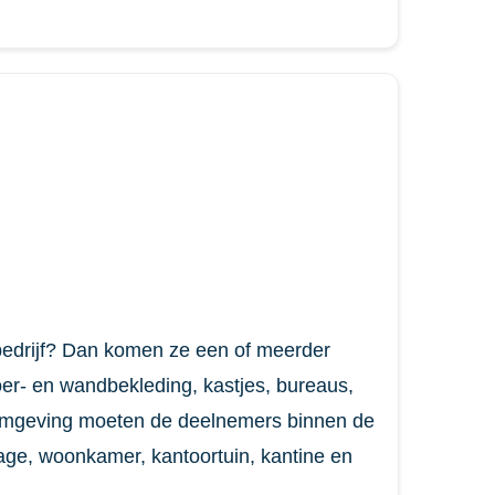
 bedrijf? Dan komen ze een of meerder
vloer- en wandbekleding, kastjes, bureaus,
de omgeving moeten de deelnemers binnen de
age, woonkamer, kantoortuin, kantine en