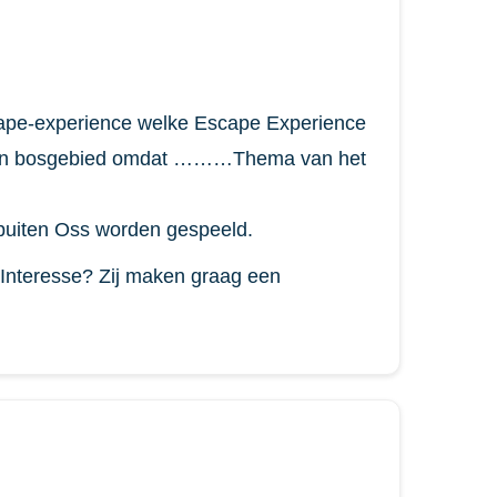
cape-experience welke Escape Experience
alen bosgebied omdat ………Thema van het
 buiten Oss worden gespeeld.
. Interesse? Zij maken graag een