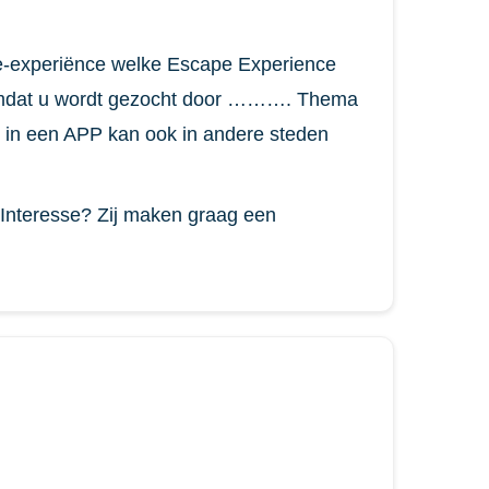
e-experiënce welke Escape Experience
 omdat u wordt gezocht door ………. Thema
lt in een APP kan ook in andere steden
. Interesse? Zij maken graag een