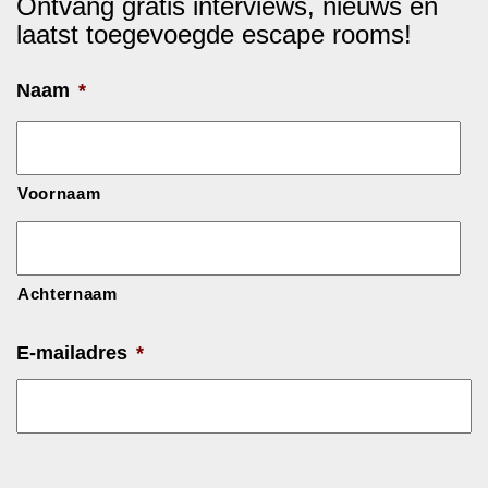
Ontvang gratis interviews, nieuws en
laatst toegevoegde escape rooms!
Naam
*
Voornaam
Achternaam
E-mailadres
*