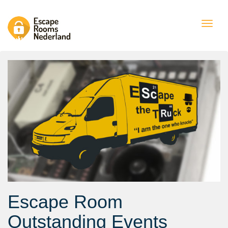
Togg
navig
Escape Room
Outstanding Events