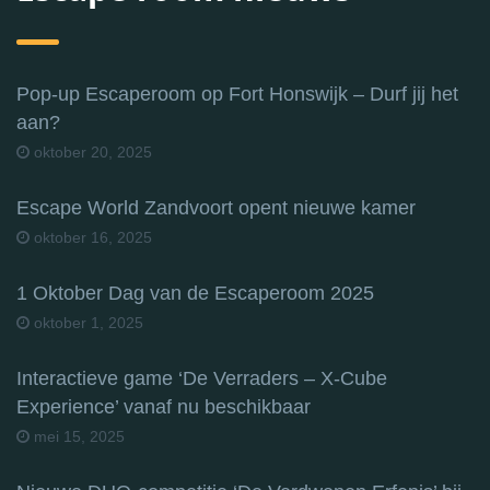
Pop-up Escaperoom op Fort Honswijk – Durf jij het
aan?
oktober 20, 2025
Escape World Zandvoort opent nieuwe kamer
oktober 16, 2025
1 Oktober Dag van de Escaperoom 2025
oktober 1, 2025
Interactieve game ‘De Verraders – X-Cube
Experience’ vanaf nu beschikbaar
mei 15, 2025