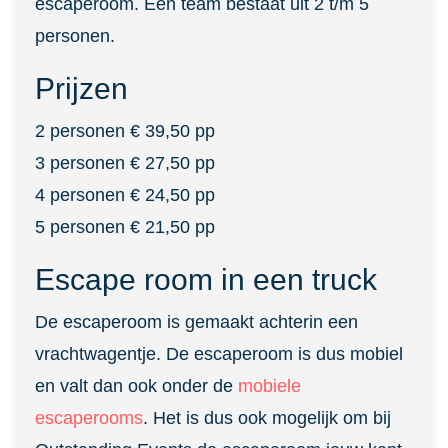
escaperoom. Een team bestaat uit 2 t/m 5
personen.
Prijzen
2 personen € 39,50 pp
3 personen € 27,50 pp
4 personen € 24,50 pp
5 personen € 21,50 pp
Escape room in een truck
De escaperoom is gemaakt achterin een
vrachtwagentje. De escaperoom is dus mobiel
en valt dan ook onder de
mobiele
escaperooms
. Het is dus ook mogelijk om bij