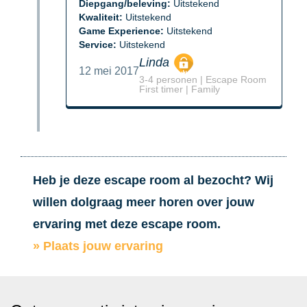
Diepgang/beleving:
Uitstekend
Kwaliteit:
Uitstekend
Game Experience:
Uitstekend
Service:
Uitstekend
Linda
12 mei 2017
3-4 personen | Escape Room
First timer | Family
Heb je deze escape room al bezocht? Wij
willen dolgraag meer horen over jouw
ervaring met deze escape room.
» Plaats jouw ervaring