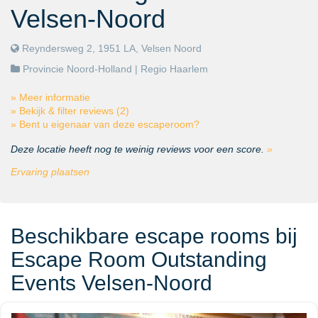
Velsen-Noord
Reyndersweg 2, 1951 LA, Velsen Noord
Provincie Noord-Holland
| Regio
Haarlem
» Meer informatie
» Bekijk & filter reviews (2)
» Bent u eigenaar van deze escaperoom?
Deze locatie heeft nog te weinig reviews voor een score.
»
Ervaring plaatsen
Beschikbare escape rooms bij
Escape Room Outstanding
Events Velsen-Noord