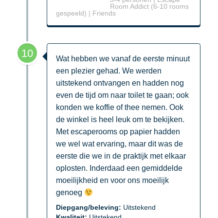
Room Addict (6-10 rooms
gespeeld) | Friends
10
Wat hebben we vanaf de eerste minuut
een plezier gehad. We werden
uitstekend ontvangen en hadden nog
even de tijd om naar toilet te gaan; ook
konden we koffie of thee nemen. Ook
de winkel is heel leuk om te bekijken.
Met escaperooms op papier hadden
we wel wat ervaring, maar dit was de
eerste die we in de praktijk met elkaar
oplosten. Inderdaad een gemiddelde
moeilijkheid en voor ons moeilijk
genoeg
Diepgang/beleving:
Uitstekend
Kwaliteit:
Uitstekend