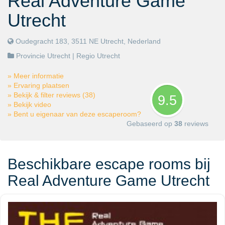
Real Adventure Game
Utrecht
Oudegracht 183, 3511 NE Utrecht, Nederland
Provincie Utrecht
| Regio
Utrecht
» Meer informatie
» Ervaring plaatsen
» Bekijk & filter reviews (38)
9.5
» Bekijk video
» Bent u eigenaar van deze escaperoom?
Gebaseerd op
38
reviews
Beschikbare escape rooms bij
Real Adventure Game Utrecht