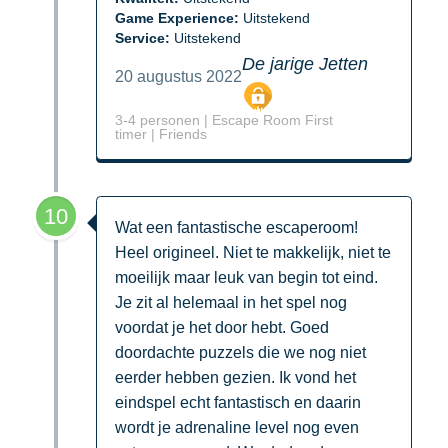
Game Experience:
Uitstekend
Service:
Uitstekend
De jarige Jetten
20 augustus 2022
3-4 personen | Escape Room First
timer | Friends
10
Wat een fantastische escaperoom!
Heel origineel. Niet te makkelijk, niet te
moeilijk maar leuk van begin tot eind.
Je zit al helemaal in het spel nog
voordat je het door hebt. Goed
doordachte puzzels die we nog niet
eerder hebben gezien. Ik vond het
eindspel echt fantastisch en daarin
wordt je adrenaline level nog even