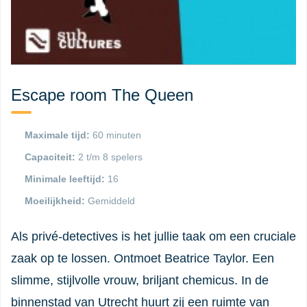
Escape room The Queen
Maximale tijd:
60 minuten
Capaciteit:
2 t/m 8 spelers
Minimale leeftijd:
16
Moeilijkheid:
Gemiddeld
Als privé-detectives is het jullie taak om een cruciale
zaak op te lossen. Ontmoet Beatrice Taylor. Een
slimme, stijlvolle vrouw, briljant chemicus. In de
binnenstad van Utrecht huurt zij een ruimte van