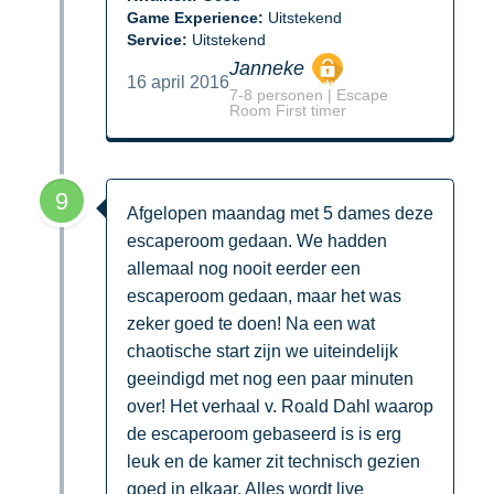
Game Experience:
Uitstekend
Service:
Uitstekend
Janneke
16 april 2016
7-8 personen | Escape
Room First timer
9
Afgelopen maandag met 5 dames deze
escaperoom gedaan. We hadden
allemaal nog nooit eerder een
escaperoom gedaan, maar het was
zeker goed te doen! Na een wat
chaotische start zijn we uiteindelijk
geeindigd met nog een paar minuten
over! Het verhaal v. Roald Dahl waarop
de escaperoom gebaseerd is is erg
leuk en de kamer zit technisch gezien
goed in elkaar. Alles wordt live