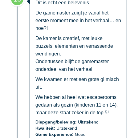
Dit is echt een belevenis.
De gamemaster zuigt je vanaf het
eerste moment mee in het verhaal… en
hoe?!
De kamer is creatief, met leuke
puzzels, elementen en verrassende
wendingen.
Ondertussen blijft de gamemaster
onderdeel van het verhaal.
We kwamen er met een grote glimlach
uit.
We hebben al heel wat escaperooms
gedaan als gezin (kinderen 11 en 14),
maar deze staat zeker in de top 5!
Diepgang/beleving:
Uitstekend
Kwaliteit:
Uitstekend
Game Experience:
Goed