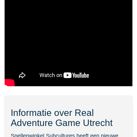
Informatie over Real
Adventure Game Utrecht
Spellenwinkel Subcultures heeft een nieuwe