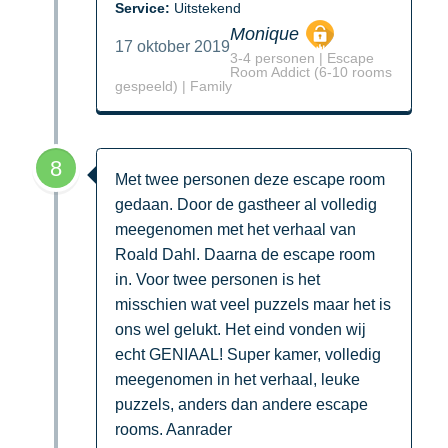
Service:
Uitstekend
Monique
17 oktober 2019
3-4 personen | Escape
Room Addict (6-10 rooms
gespeeld) | Family
8
Met twee personen deze escape room
gedaan. Door de gastheer al volledig
meegenomen met het verhaal van
Roald Dahl. Daarna de escape room
in. Voor twee personen is het
misschien wat veel puzzels maar het is
ons wel gelukt. Het eind vonden wij
echt GENIAAL! Super kamer, volledig
meegenomen in het verhaal, leuke
puzzels, anders dan andere escape
rooms. Aanrader