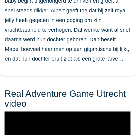
baby begint uitgehongerd te drinken en groeit al
snel steeds dikker. Albert geeft toe dat hij zelf royal
jelly heeft gegeten in een poging om zijn
vruchtbaarheid te verhogen. Dat werkte want al snel
daarna werd hun dochter geboren. Dan beseft
Mabel hoeveel haar man op een gigantische bij lijkt,
en dat hun dochter eruit ziet als een grote larve…
Real Adventure Game Utrecht
video