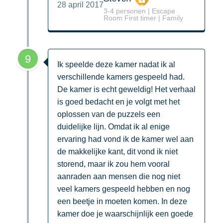
28 april 2017
3-4 personen | Escape
Room First timer | Family
9
Ik speelde deze kamer nadat ik al
verschillende kamers gespeeld had.
De kamer is echt geweldig! Het verhaal
is goed bedacht en je volgt met het
oplossen van de puzzels een
duidelijke lijn. Omdat ik al enige
ervaring had vond ik de kamer wel aan
de makkelijke kant, dit vond ik niet
storend, maar ik zou hem vooral
aanraden aan mensen die nog niet
veel kamers gespeeld hebben en nog
een beetje in moeten komen. In deze
kamer doe je waarschijnlijk een goede