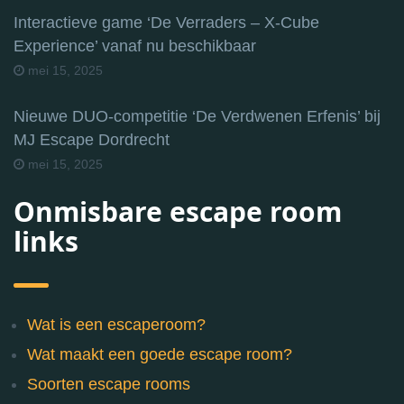
Interactieve game ‘De Verraders – X-Cube
Experience’ vanaf nu beschikbaar
mei 15, 2025
Nieuwe DUO-competitie ‘De Verdwenen Erfenis’ bij
MJ Escape Dordrecht
mei 15, 2025
Onmisbare escape room
links
Wat is een escaperoom?
Wat maakt een goede escape room?
Soorten escape rooms