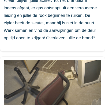
Alleen blijven jullie achter. Tot het brandalarm
ineens afgaat, er gas ontsnapt uit een verouderde
leiding en jullie de rook beginnen te ruiken. De
cipier heeft de sleutel, maar hij is niet in de buurt.
Werk samen en vind de aanwijzingen om de deur
op tijd open te krijgen! Overleven jullie de brand?