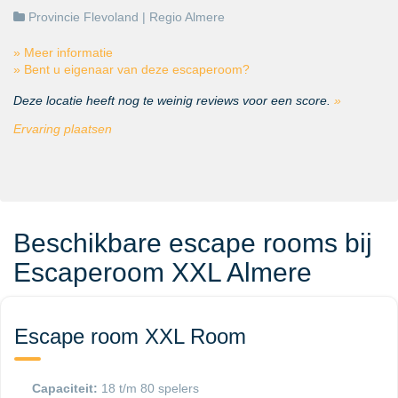
Provincie Flevoland
| Regio
Almere
» Meer informatie
» Bent u eigenaar van deze escaperoom?
Deze locatie heeft nog te weinig reviews voor een score.
»
Ervaring plaatsen
Beschikbare escape rooms bij
Escaperoom XXL Almere
Escape room XXL Room
Capaciteit:
18 t/m 80 spelers