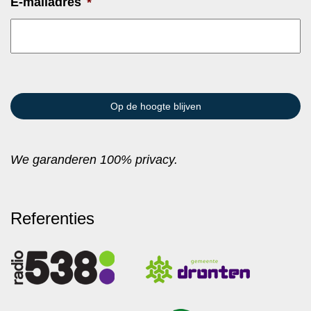
E-mailadres
*
We garanderen 100% privacy.
Referenties