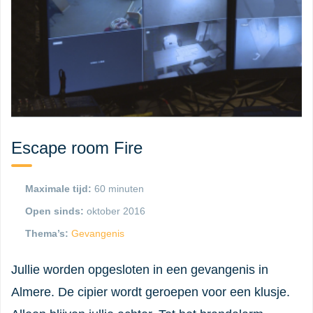
Escape room Fire
Maximale tijd:
60 minuten
Open sinds:
oktober 2016
Thema’s:
Gevangenis
Jullie worden opgesloten in een gevangenis in
Almere. De cipier wordt geroepen voor een klusje.