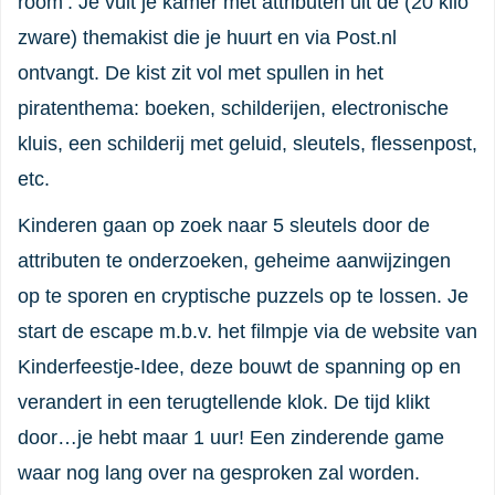
room’. Je vult je kamer met attributen uit de (20 kilo
zware) themakist die je huurt en via Post.nl
ontvangt. De kist zit vol met spullen in het
piratenthema: boeken, schilderijen, electronische
kluis, een schilderij met geluid, sleutels, flessenpost,
etc.
Kinderen gaan op zoek naar 5 sleutels door de
attributen te onderzoeken, geheime aanwijzingen
op te sporen en cryptische puzzels op te lossen. Je
start de escape m.b.v. het filmpje via de website van
Kinderfeestje-Idee, deze bouwt de spanning op en
verandert in een terugtellende klok. De tijd klikt
door…je hebt maar 1 uur! Een zinderende game
waar nog lang over na gesproken zal worden.