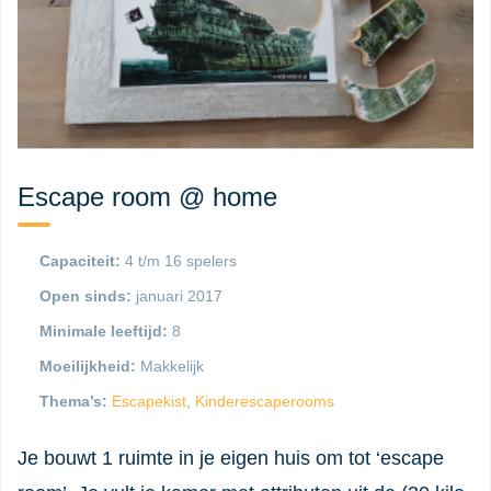
Escape room @ home
Capaciteit:
4 t/m 16 spelers
Open sinds:
januari 2017
Minimale leeftijd:
8
Moeilijkheid:
Makkelijk
Thema’s:
Escapekist
,
Kinderescaperooms
Je bouwt 1 ruimte in je eigen huis om tot ‘escape