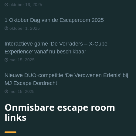
oktober 16, 2025
1 Oktober Dag van de Escaperoom 2025
oktober 1, 2025
Interactieve game ‘De Verraders – X-Cube
Experience’ vanaf nu beschikbaar
mei 15, 2025
Nieuwe DUO-competitie ‘De Verdwenen Erfenis’ bij
MJ Escape Dordrecht
mei 15, 2025
Onmisbare escape room
links