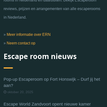
rooms in Nederland en daarbuiten. Bekijk Escaperoom
reviews, prijzen en arrangementen van alle escaperooms
in Nederland.
»
Meer informatie over ERN
»
Neem contact op
Escape room nieuws
Pop-up Escaperoom op Fort Honswijk – Durf jij het
aan?
oktober 20, 2025
Escape World Zandvoort opent nieuwe kamer