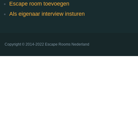
Escape room toevoegen
Als eigenaar interview insturen
Copyright ©
2014-2022
Escape Rooms Nederland