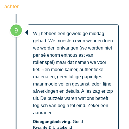
achter.
9
Wij hebben een geweldige middag
gehad. We moesten even wennen toen
we werden ontvangen (we worden niet
per sé enorm enthousiast van
rollenspel) maar dat namen we voor
lief. Een mooie kamer, authentieke
materialen, geen lullige papiertjes
maar mooie vellen gestanst leder, fijne
afwerkingen en details. Alles zag er top
uit. De puzzels waren wat ons betreft
logisch van begin tot eind. Zeker een
aanrader.
Diepgang/beleving:
Goed
Kwaliteit:
Uitstekend