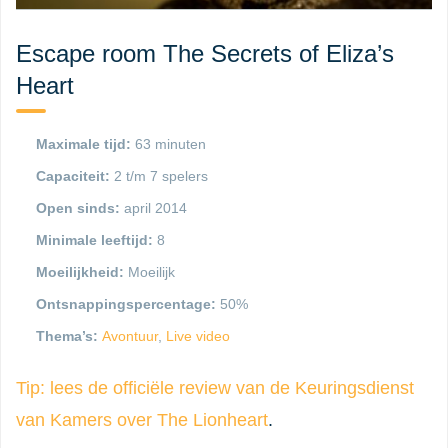
Escape room The Secrets of Eliza’s
Heart
Maximale tijd:
63 minuten
Capaciteit:
2 t/m 7 spelers
Open sinds:
april 2014
Minimale leeftijd:
8
Moeilijkheid:
Moeilijk
Ontsnappingspercentage:
50%
Thema’s:
Avontuur
,
Live video
Tip: lees de officiële review van de Keuringsdienst
van Kamers over The Lionheart
.