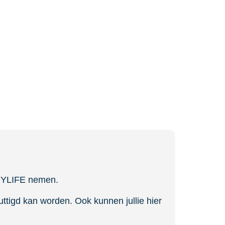
 MYLIFE nemen.
ttigd kan worden. Ook kunnen jullie hier