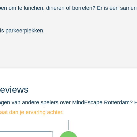
ben om te lunchen, dineren of borrelen? Er is een same
is parkeerplekken.
eviews
ngen van andere spelers over MindEscape Rotterdam? Hie
laat dan je ervaring achter.