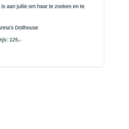
is aan jullie om haar te zoeken en te
Anna’s Dollhouse
ijs: 125,-