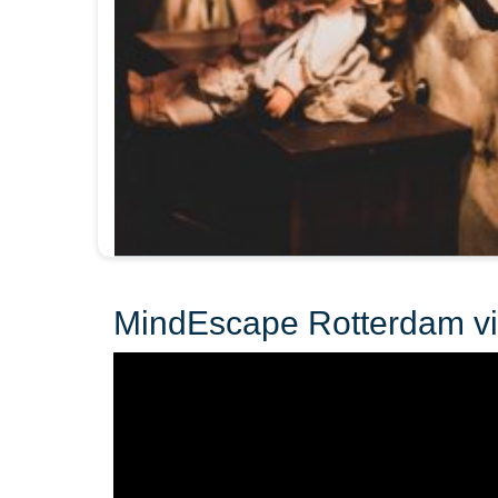
MindEscape Rotterdam v