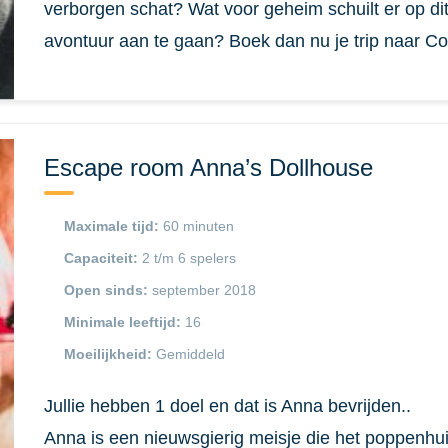
verborgen schat? Wat voor geheim schuilt er op dit 
avontuur aan te gaan? Boek dan nu je trip naar Co
Escape room Anna’s Dollhouse
Maximale tijd:
60 minuten
Capaciteit:
2 t/m 6 spelers
Open sinds:
september 2018
Minimale leeftijd:
16
Moeilijkheid:
Gemiddeld
Jullie hebben 1 doel en dat is Anna bevrijden..
Anna is een nieuwsgierig meisje die het poppenhui