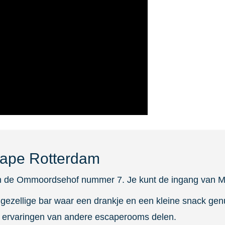
cape Rotterdam
aan de Ommoordsehof nummer 7. Je kunt de ingang van
gezellige bar waar een drankje en een kleine snack genu
e ervaringen van andere escaperooms delen.