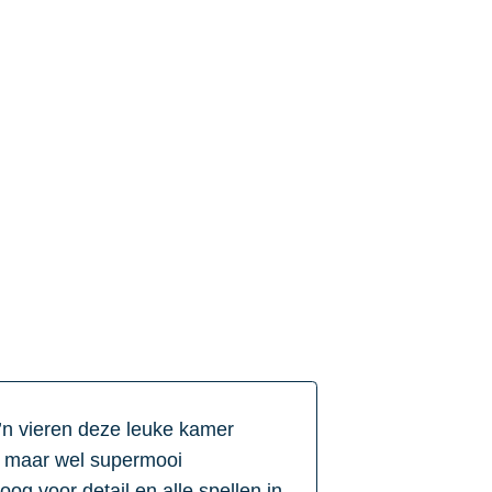
n vieren deze leuke kamer
, maar wel supermooi
og voor detail en alle spellen in