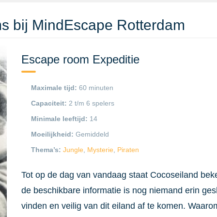
s bij MindEscape Rotterdam
Escape room Expeditie
Maximale tijd:
60 minuten
Capaciteit:
2 t/m 6 spelers
Minimale leeftijd:
14
Moeilijkheid:
Gemiddeld
Thema’s:
Jungle
,
Mysterie
,
Piraten
Tot op de dag van vandaag staat Cocoseiland bek
de beschikbare informatie is nog niemand erin ges
vinden en veilig van dit eiland af te komen. Waar