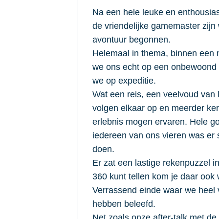
Na een hele leuke en enthousias
de vriendelijke gamemaster zijn 
avontuur begonnen.
Helemaal in thema, binnen een
we ons echt op een onbewoond 
we op expeditie.
Wat een reis, een veelvoud van 
volgen elkaar op en meerder ke
erlebnis mogen ervaren. Hele g
iedereen van ons vieren was er
doen.
Er zat een lastige rekenpuzzel in
360 kunt tellen kom je daar ook w
Verrassend einde waar we heel v
hebben beleefd.
Net zoals onze after-talk met d