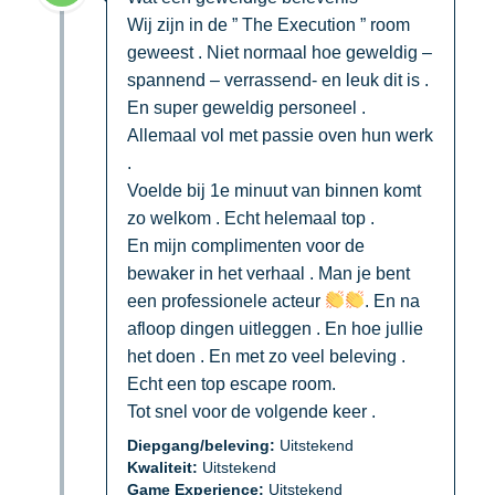
Wij zijn in de ” The Execution ” room
geweest . Niet normaal hoe geweldig –
spannend – verrassend- en leuk dit is .
En super geweldig personeel .
Allemaal vol met passie oven hun werk
.
Voelde bij 1e minuut van binnen komt
zo welkom . Echt helemaal top .
En mijn complimenten voor de
bewaker in het verhaal . Man je bent
een professionele acteur
. En na
afloop dingen uitleggen . En hoe jullie
het doen . En met zo veel beleving .
Echt een top escape room.
Tot snel voor de volgende keer .
Diepgang/beleving:
Uitstekend
Kwaliteit:
Uitstekend
Game Experience:
Uitstekend