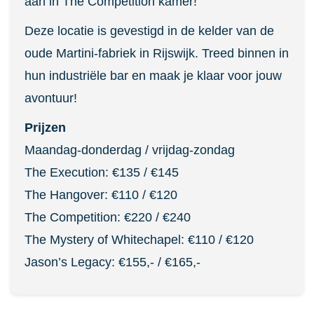
aan in The Competition kamer!
Deze locatie is gevestigd in de kelder van de
oude Martini-fabriek in Rijswijk. Treed binnen in
hun industriële bar en maak je klaar voor jouw
avontuur!
Prijzen
Maandag-donderdag / vrijdag-zondag
The Execution: €135 / €145
The Hangover: €110 / €120
The Competition: €220 / €240
The Mystery of Whitechapel: €110 / €120
Jason’s Legacy: €155,- / €165,-