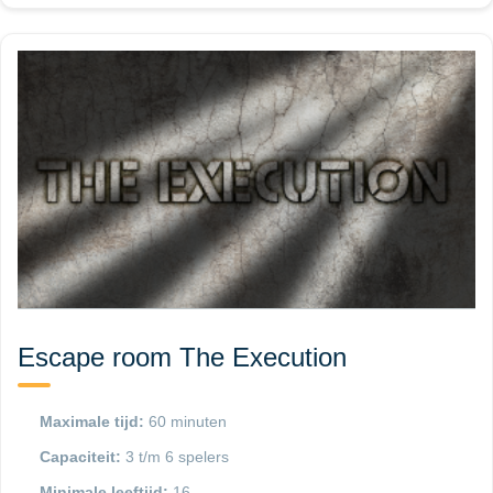
Escape room The Execution
Maximale tijd:
60 minuten
Capaciteit:
3 t/m 6 spelers
Minimale leeftijd:
16