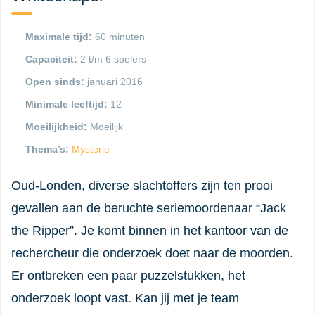
Maximale tijd:
60 minuten
Capaciteit:
2 t/m 6 spelers
Open sinds:
januari 2016
Minimale leeftijd:
12
Moeilijkheid:
Moeilijk
Thema’s:
Mysterie
Oud-Londen, diverse slachtoffers zijn ten prooi
gevallen aan de beruchte seriemoordenaar “Jack
the Ripper”. Je komt binnen in het kantoor van de
rechercheur die onderzoek doet naar de moorden.
Er ontbreken een paar puzzelstukken, het
onderzoek loopt vast. Kan jij met je team