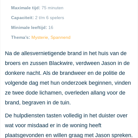
Maximale tijd:
75 minuten
Capaciteit:
2 t/m 6 spelers
Minimale leeftijd:
16
Thema’s:
Mysterie
,
Spannend
Na de allesvernietigende brand in het huis van de
broers en zussen Blackwire, verdween Jason in de
donkere nacht. Als de brandweer en de politie de
volgende dag met hun onderzoek beginnen, vinden
ze twee dode lichamen, overleden allang voor de
brand, begraven in de tuin.
De hulpdiensten tasten volledig in het duister over
wat voor misdaad er in de woning heeft
plaatsgevonden en willen graag met Jason spreken.