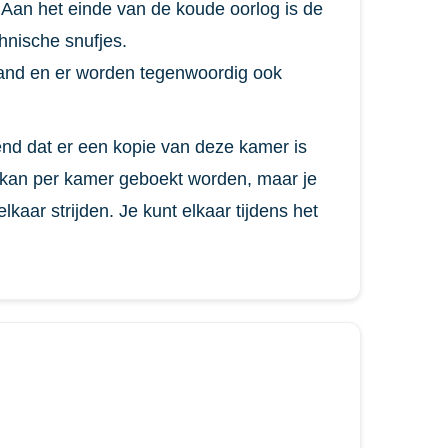
Aan het einde van de koude oorlog is de
hnische snufjes.
viand en er worden tegenwoordig ook
end dat er een kopie van deze kamer is
r kan per kamer geboekt worden, maar je
kaar strijden. Je kunt elkaar tijdens het