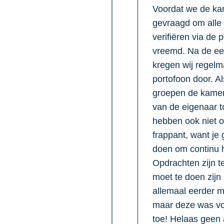
Voordat we de ka
gevraagd om alle 
verifiëren via de 
vreemd. Na de ee
kregen wij regelm
portofoon door. 
groepen de kamer 
van de eigenaar t
hebben ook niet o
frappant, want je
doen om continu h
Opdrachten zijn t
moet te doen zijn
allemaal eerder 
maar deze was voo
toe! Helaas geen 