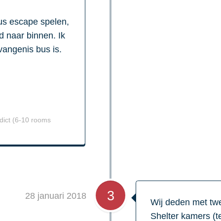
us escape spelen,
d naar binnen. Ik
angenis bus is.
ict (6-10 rooms
3
28 januari 2018
Wij deden met twe
Shelter kamers (te