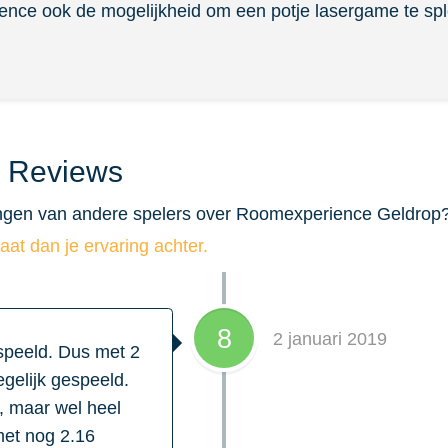
ence ook de mogelijkheid om een potje lasergame te sp
 Reviews
ngen van andere spelers over Roomexperience Geldrop? H
laat dan je ervaring achter.
8
2 januari 2019
speeld. Dus met 2
egelijk gespeeld.
, maar wel heel
 met nog 2.16