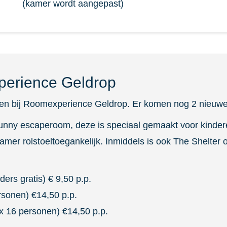
(kamer wordt aangepast)
perience Geldrop
en bij Roomexperience Geldrop. Er komen nog 2 nieuwe
unny escaperoom, deze is speciaal gemaakt voor kinderen
kamer rolstoeltoegankelijk. Inmiddels is ook The Shelter
ers gratis) € 9,50 p.p.
rsonen) €14,50 p.p.
x 16 personen) €14,50 p.p.