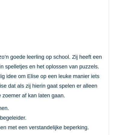
o’n goede leerling op school. Zij heeft een
in spelletjes en het oplossen van puzzels.
g idee om Elise op een leuke manier iets
e dat als zij hierin gaat spelen er alleen
e zoemer af kan laten gaan.
nen.
 begeleider.
en met een verstandelijke beperking.