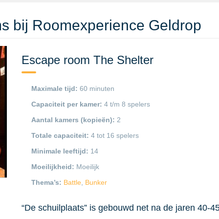
s bij Roomexperience Geldrop
Escape room The Shelter
Maximale tijd:
60 minuten
Capaciteit per kamer:
4 t/m 8 spelers
Aantal kamers (kopieën):
2
Totale capaciteit:
4 tot 16 spelers
Minimale leeftijd:
14
Moeilijkheid:
Moeilijk
Thema’s:
Battle
,
Bunker
“De schuilplaats” is gebouwd net na de jaren 40-45