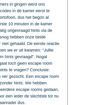
mers in gingen werd ons
codes in de kamer eerst te
portofoon, dus het begon al
rste 10 minuten in de kamer
atig ongevraagd hints via de
Alsnog hebben onze beide
niet gehaald. De eerste reactie
oen we er uit kwamen: “Jullie
m hints gevraagd”. Nogal
 gaat toch geen escape room
ints te vragen? Conclusie:
e ver gezocht. Een escape room
 zonder hints. We hebben
meerdere escape rooms gedaan,
r een ieder de slechtste tot nu
aanrader dus.