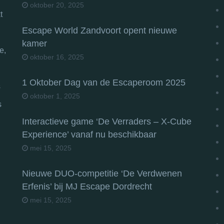
oktober 20, 2025
t
Escape World Zandvoort opent nieuwe
kamer
e,
oktober 16, 2025
1 Oktober Dag van de Escaperoom 2025
s
oktober 1, 2025
s
Interactieve game ‘De Verraders – X-Cube
Experience’ vanaf nu beschikbaar
mei 15, 2025
Nieuwe DUO-competitie ‘De Verdwenen
Erfenis’ bij MJ Escape Dordrecht
mei 15, 2025