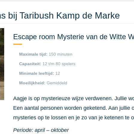
s bij Taribush Kamp de Marke
Escape room Mysterie van de Witte 
Maximale tijd:
150 minuten
Capaciteit:
12 t/m 80 spelers
Minimale leeftijd:
12
Moeilijkheid:
Gemiddeld
Aagje is op mysterieuze wijze verdwenen. Jullie w
Een aantal personen worden geketend. Aan jullie om
mysteries op te lossen en je zo van je ketenen te 
Periode: april – oktober