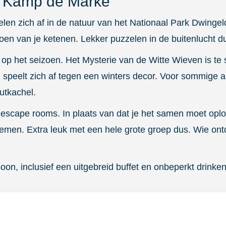
sh Kamp de Marke
 zich af in de natuur van het Nationaal Park Dwingelde
oen van je ketenen. Lekker puzzelen in de buitenlucht d
 op het seizoen. Het Mysterie van de Witte Wieven is te 
speelt zich af tegen een winters decor. Voor sommige a
utkachel.
ze escape rooms. In plaats van dat je het samen moet op
nemen. Extra leuk met een hele grote groep dus. Wie ont
on, inclusief een uitgebreid buffet en onbeperkt drinke