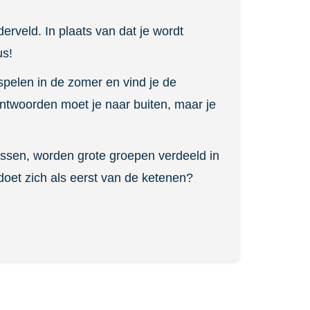
rveld. In plaats van dat je wordt
us!
spelen in de zomer en vind je de
ntwoorden moet je naar buiten, maar je
lossen, worden grote groepen verdeeld in
doet zich als eerst van de ketenen?
n