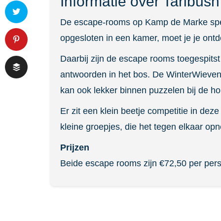
Informatie over Taribu
De escape-rooms op Kamp de Marke spelen
opgesloten in een kamer, moet je je ontd
Daarbij zijn de escape rooms toegespitst
antwoorden in het bos. De WinterWieven 
kan ook lekker binnen puzzelen bij de ho
Er zit een klein beetje competitie in de
kleine groepjes, die het tegen elkaar op
Prijzen
Beide escape rooms zijn €72,50 per perso