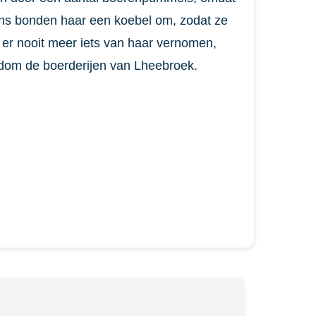
ns bonden haar een koebel om, zodat ze
s er nooit meer iets van haar vernomen,
dom de boerderijen van Lheebroek.