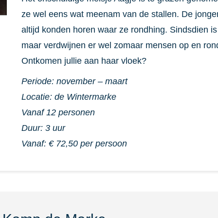
ze wel eens wat meenam van de stallen. De jonge
altijd konden horen waar ze rondhing. Sindsdien i
maar verdwijnen er wel zomaar mensen op en ron
Ontkomen jullie aan haar vloek?
Periode: november – maart
Locatie: de Wintermarke
Vanaf 12 personen
Duur: 3 uur
Vanaf:
€ 72,50
per persoon