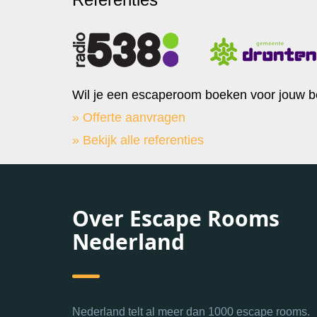
Wil je een escaperoom boeken voor jouw b
» Offerte aanvragen
» Bekijk alle referenties
Over Escape Rooms
Nederland
Nederland telt al meer dan 1000 escape rooms.