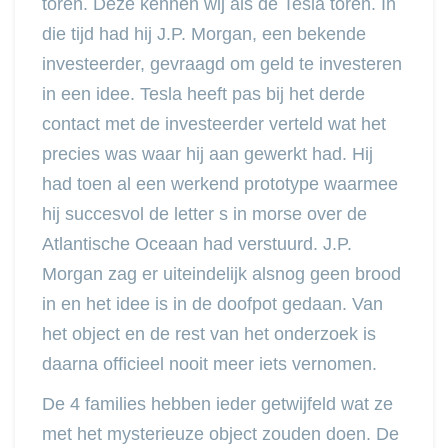
toren. Deze kennen wij als de Tesla toren. In
die tijd had hij J.P. Morgan, een bekende
investeerder, gevraagd om geld te investeren
in een idee. Tesla heeft pas bij het derde
contact met de investeerder verteld wat het
precies was waar hij aan gewerkt had. Hij
had toen al een werkend prototype waarmee
hij succesvol de letter s in morse over de
Atlantische Oceaan had verstuurd. J.P.
Morgan zag er uiteindelijk alsnog geen brood
in en het idee is in de doofpot gedaan. Van
het object en de rest van het onderzoek is
daarna officieel nooit meer iets vernomen.
De 4 families hebben ieder getwijfeld wat ze
met het mysterieuze object zouden doen. De