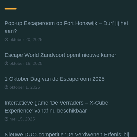
Pop-up Escaperoom op Fort Honswijk – Durf jij het
aan?
oktober 20, 2025
Escape World Zandvoort opent nieuwe kamer
oktober 16, 2025
1 Oktober Dag van de Escaperoom 2025
oktober 1, 2025
Interactieve game ‘De Verraders – X-Cube
Experience’ vanaf nu beschikbaar
mei 15, 2025
Nieuwe DUO-competitie ‘De Verdwenen Erfenis’ bij