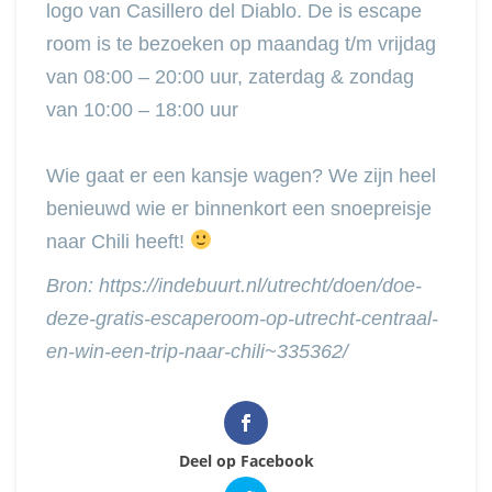
logo van Casillero del Diablo. De is escape
room is te bezoeken op maandag t/m vrijdag
van 08:00 – 20:00 uur, zaterdag & zondag
van 10:00 – 18:00 uur
Wie gaat er een kansje wagen? We zijn heel
benieuwd wie er binnenkort een snoepreisje
naar Chili heeft!
Bron: https://indebuurt.nl/utrecht/doen/doe-
deze-gratis-escaperoom-op-utrecht-centraal-
en-win-een-trip-naar-chili~335362/
Deel op Facebook