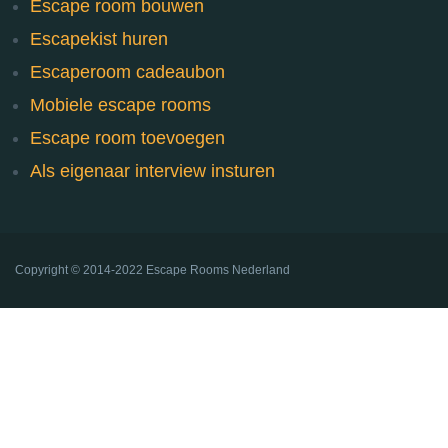
Escape room bouwen
Escapekist huren
Escaperoom cadeaubon
Mobiele escape rooms
Escape room toevoegen
Als eigenaar interview insturen
Copyright ©
2014-2022
Escape Rooms Nederland