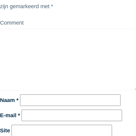
zijn gemarkeerd met
*
Comment
Naam
*
E-mail
*
Site