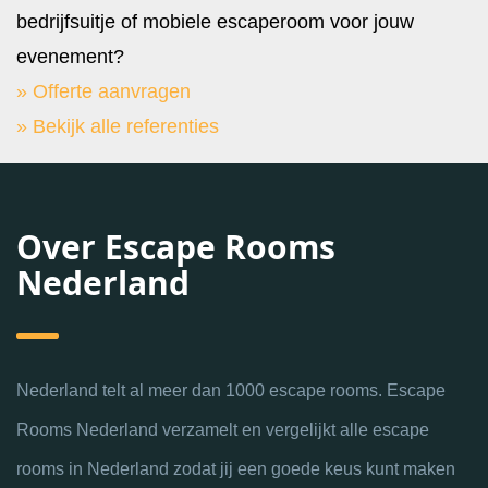
bedrijfsuitje of mobiele escaperoom voor jouw
evenement?
» Offerte aanvragen
» Bekijk alle referenties
Over Escape Rooms
Nederland
Nederland telt al meer dan 1000 escape rooms. Escape
Rooms Nederland verzamelt en vergelijkt alle escape
rooms in Nederland zodat jij een goede keus kunt maken