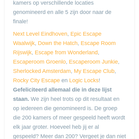
kamers op verschillende locaties
genomineerd en alle 5 zijn door naar de
finale!
Next Level Eindhoven
,
Epic Escape
Waalwijk
,
Down the Hatch
,
Escape Room
Rijswijk
,
Escape from Wonderland
,
Escaperoom Groenlo
,
Escaperoom Junkie
,
Sherlocked Amsterdam
,
My Escape Club
,
Rocky City Escape
en
Logic Locks
!
Gefeliciteerd allemaal die in deze lijst
staan.
We zijn heel trots op dit resultaat en
op iedereen die genomineerd is. De groep
die 200 kamers of meer gespeeld heeft wordt
elk jaar groter. Hoeveel heb jij er al
gespeeld? Meer dan 200? Vergeet je dan niet