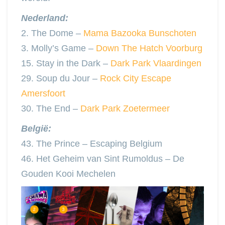
Nederland:
2. The Dome –
Mama Bazooka Bunschoten
3. Molly’s Game –
Down The Hatch Voorburg
15. Stay in the Dark –
Dark Park Vlaardingen
29. Soup du Jour –
Rock City Escape
Amersfoort
30. The End –
Dark Park Zoetermeer
België:
43. The Prince – Escaping Belgium
46. Het Geheim van Sint Rumoldus – De
Gouden Kooi Mechelen