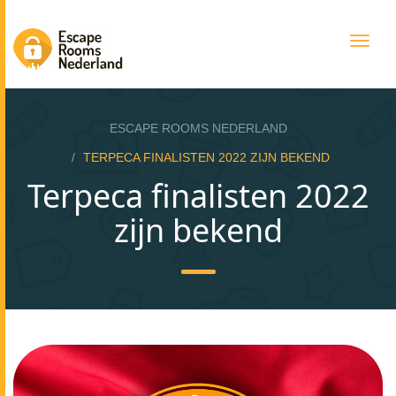
Togg
navig
ESCAPE ROOMS NEDERLAND
TERPECA FINALISTEN 2022 ZIJN BEKEND
Terpeca finalisten 2022
zijn bekend