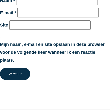
Naam
*
E-mail
*
Site
Mijn naam, e-mail en site opslaan in deze browser
voor de volgende keer wanneer ik een reactie
plaats.
Verstuur