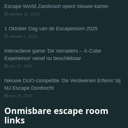
Escape World Zandvoort opent nieuwe kamer
oktober 16, 2025
1 Oktober Dag van de Escaperoom 2025
oktober 1, 2025
Interactieve game ‘De Verraders – X-Cube
Experience’ vanaf nu beschikbaar
mei 15, 2025
Nieuwe DUO-competitie ‘De Verdwenen Erfenis’ bij
MJ Escape Dordrecht
mei 15, 2025
Onmisbare escape room
links