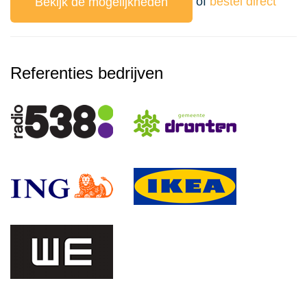
of
bestel direct
Bekijk de mogelijkheden
Referenties bedrijven