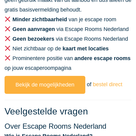
geen gebruik maakt van dit aanbod en dus alleen de
gratis basisvermelding behoudt.
Minder zichtbaarheid
van je escape room
Geen aanvragen
via Escape Rooms Nederland
Geen bezoekers
via Escape Rooms Nederland
Niet zichtbaar op de
kaart met locaties
Prominentere positie van
andere escape rooms
op jouw escaperoompagina
of
bestel direct
Bekijk de mogelijkheden
Veelgestelde vragen
Over Escape Rooms Nederland