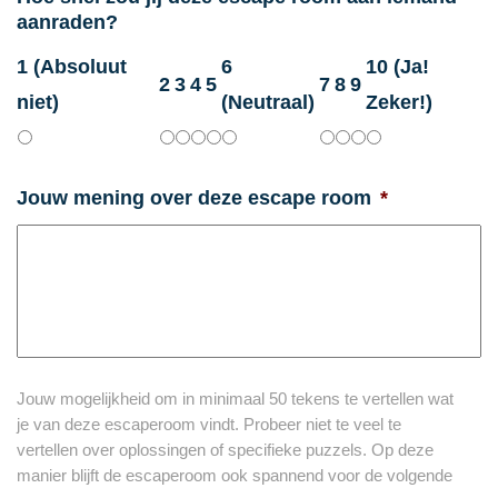
aanraden?
1 (Absoluut
6
10 (Ja!
2
3
4
5
7
8
9
niet)
(Neutraal)
Zeker!)
Jouw mening over deze escape room
*
Jouw mogelijkheid om in minimaal 50 tekens te vertellen wat
je van deze escaperoom vindt. Probeer niet te veel te
vertellen over oplossingen of specifieke puzzels. Op deze
manier blijft de escaperoom ook spannend voor de volgende