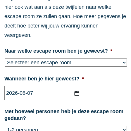
hier ook wat aan als deze twijfelen naar welke
escape room ze zullen gaan. Hoe meer gegevens je
deelt hoe beter wij jouw ervaring kunnen
weergeven.
Naar welke escape room ben je geweest?
*
Wanneer ben je hier geweest?
*
JJJJ
Met hoeveel personen heb je deze escape room
dash
gedaan?
MM