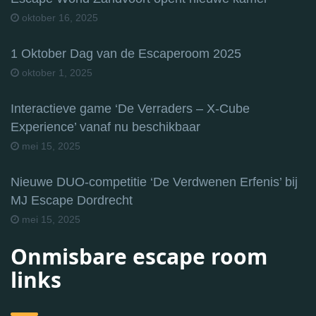
oktober 16, 2025
1 Oktober Dag van de Escaperoom 2025
oktober 1, 2025
Interactieve game ‘De Verraders – X-Cube
Experience’ vanaf nu beschikbaar
mei 15, 2025
Nieuwe DUO-competitie ‘De Verdwenen Erfenis’ bij
MJ Escape Dordrecht
mei 15, 2025
Onmisbare escape room
links