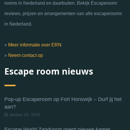
rooms in Nederland en daarbuiten. Bekijk Escaperoom
reviews, prijzen en arrangementen van alle escaperooms
in Nederland.
»
Meer informatie over ERN
»
Neem contact op
Escape room nieuws
Pop-up Escaperoom op Fort Honswijk – Durf jij het
aan?
oktober 20, 2025
Escape World Zandvoort opent nieuwe kamer