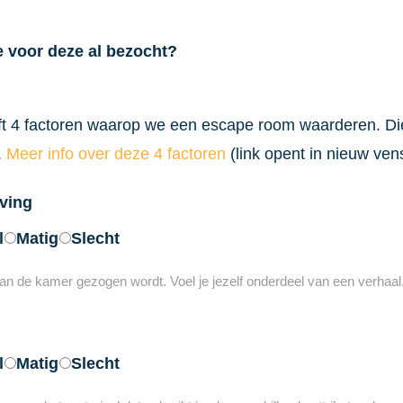
 voor deze al bezocht?
 4 factoren waarop we een escape room waarderen. Diep
.
Meer info over deze 4 factoren
(link opent in nieuw vens
ving
l
Matig
Slecht
 van de kamer gezogen wordt. Voel je jezelf onderdeel van een verhaal
l
Matig
Slecht