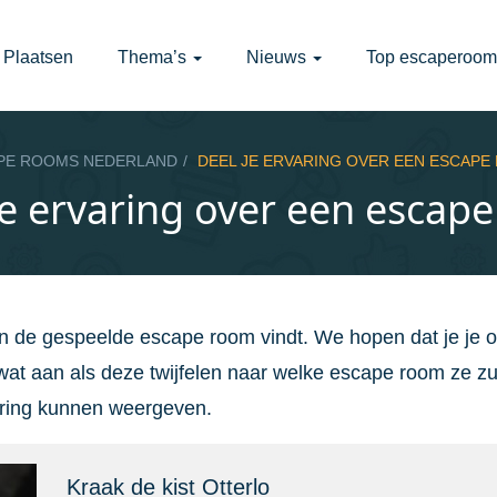
Plaatsen
Thema’s
Nieuws
Top escaperoom
PE ROOMS NEDERLAND
DEEL JE ERVARING OVER EEN ESCAPE
je ervaring over een escap
an de gespeelde escape room vindt. We hopen dat je je 
at aan als deze twijfelen naar welke escape room ze z
varing kunnen weergeven.
Kraak de kist Otterlo