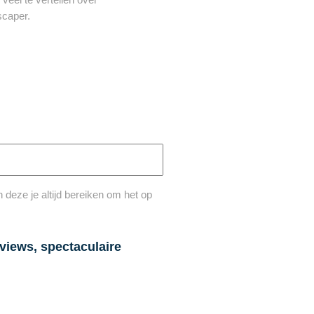
scaper.
deze je altijd bereiken om het op
views, spectaculaire