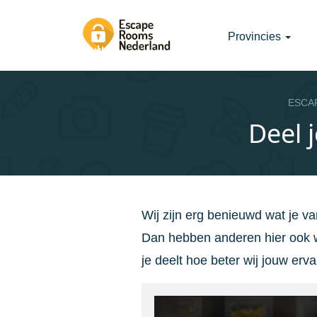
Provincies
ESCA
Deel 
Wij zijn erg benieuwd wat je v
Dan hebben anderen hier ook w
je deelt hoe beter wij jouw er