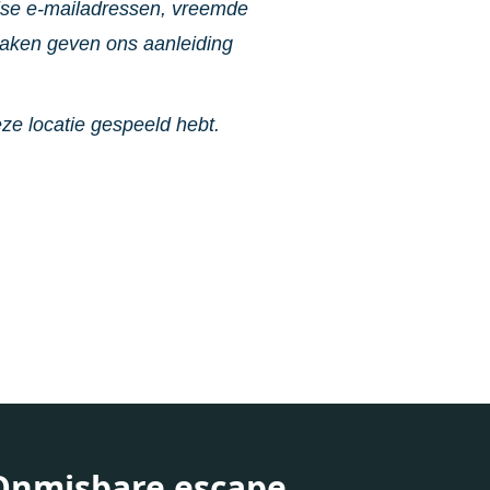
alse e-mailadressen, vreemde
zaken geven ons aanleiding
eze locatie gespeeld hebt.
Onmisbare escape