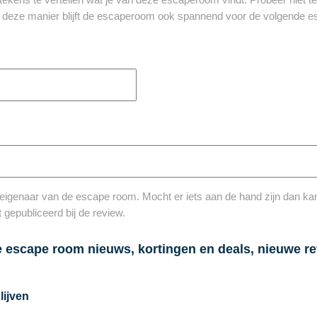
p deze manier blijft de escaperoom ook spannend voor de volgende e
eigenaar van de escape room. Mocht er iets aan de hand zijn dan kan 
 gepubliceerd bij de review.
e escape room nieuws, kortingen en deals, nieuwe re
lijven