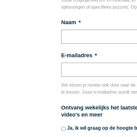
oplossingen of specifieke puzzels. O
Naam
*
E-mailadres
*
We sturen je review ook door naar de 
te lossen. Jouw e-mailadres wordt niet
Ontvang wekelijks het laatst
video's en meer
Ja, ik wil graag op de hoogte b