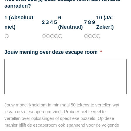
aanraden?
1 (Absoluut
6
10 (Ja!
2
3
4
5
7
8
9
niet)
(Neutraal)
Zeker!)
Jouw mening over deze escape room
*
Jouw mogelijkheid om in minimaal 50 tekens te vertellen wat
je van deze escaperoom vindt. Probeer niet te veel te
vertellen over oplossingen of specifieke puzzels. Op deze
manier blijft de escaperoom ook spannend voor de volgende