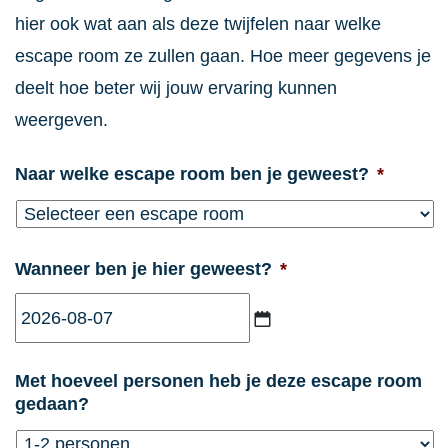
hier ook wat aan als deze twijfelen naar welke
escape room ze zullen gaan. Hoe meer gegevens je
deelt hoe beter wij jouw ervaring kunnen
weergeven.
Naar welke escape room ben je geweest?
*
Wanneer ben je hier geweest?
*
JJJJ
Met hoeveel personen heb je deze escape room
dash
gedaan?
MM