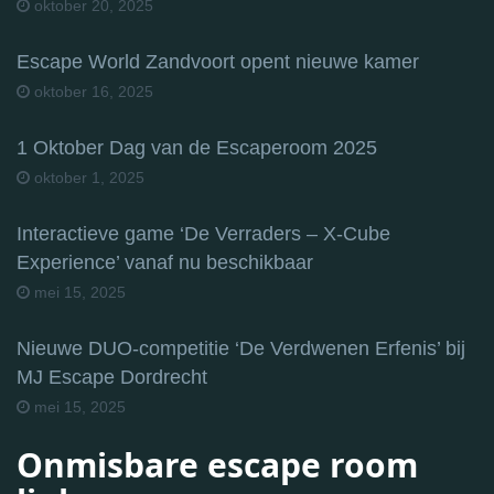
oktober 20, 2025
Escape World Zandvoort opent nieuwe kamer
oktober 16, 2025
1 Oktober Dag van de Escaperoom 2025
oktober 1, 2025
Interactieve game ‘De Verraders – X-Cube
Experience’ vanaf nu beschikbaar
mei 15, 2025
Nieuwe DUO-competitie ‘De Verdwenen Erfenis’ bij
MJ Escape Dordrecht
mei 15, 2025
Onmisbare escape room