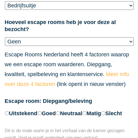
Hoeveel escape rooms heb je voor deze al
bezocht?
Escape Rooms Nederland heeft 4 factoren waarop
we een escape room waarderen. Diepgang,
kwaliteit, spelbeleving en klantenservice.
Meer info
over deze 4 factoren
(link opent in nieuw venster)
Escape room: Diepgang/beleving
Uitstekend
Goed
Neutraal
Matig
Slecht
Dit is de mate warin je in het verhaal van de kamer gezogen
wordt. Voel je jezelf onderdeel van een verhaal.