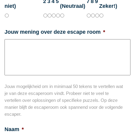
2
3
4
5
7
8
9
niet)
(Neutraal)
Zeker!)
Jouw mening over deze escape room
*
Jouw mogelijkheid om in minimaal 50 tekens te vertellen wat
je van deze escaperoom vindt. Probeer niet te veel te
vertellen over oplossingen of specifieke puzzels. Op deze
manier blijft de escaperoom ook spannend voor de volgende
escaper.
Naam
*