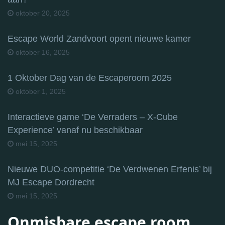
oktober 20, 2025
Escape World Zandvoort opent nieuwe kamer
oktober 16, 2025
1 Oktober Dag van de Escaperoom 2025
oktober 1, 2025
Interactieve game ‘De Verraders – X-Cube
Experience’ vanaf nu beschikbaar
mei 15, 2025
Nieuwe DUO-competitie ‘De Verdwenen Erfenis’ bij
MJ Escape Dordrecht
mei 15, 2025
Onmisbare escape room