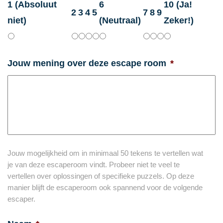
1 (Absoluut
6
10 (Ja!
2
3
4
5
7
8
9
niet)
(Neutraal)
Zeker!)
Jouw mening over deze escape room
*
Jouw mogelijkheid om in minimaal 50 tekens te vertellen wat
je van deze escaperoom vindt. Probeer niet te veel te
vertellen over oplossingen of specifieke puzzels. Op deze
manier blijft de escaperoom ook spannend voor de volgende
escaper.