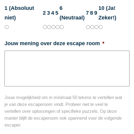
1 (Absoluut
6
10 (Ja!
2
3
4
5
7
8
9
niet)
(Neutraal)
Zeker!)
Jouw mening over deze escape room
*
Jouw mogelijkheid om in minimaal 50 tekens te vertellen wat
je van deze escaperoom vindt. Probeer niet te veel te
vertellen over oplossingen of specifieke puzzels. Op deze
manier blijft de escaperoom ook spannend voor de volgende
escaper.