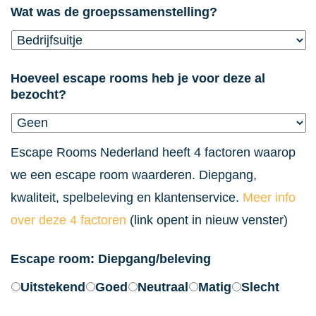
DD
Wat was de groepssamenstelling?
Hoeveel escape rooms heb je voor deze al
bezocht?
Escape Rooms Nederland heeft 4 factoren waarop
we een escape room waarderen. Diepgang,
kwaliteit, spelbeleving en klantenservice.
Meer info
over deze 4 factoren
(link opent in nieuw venster)
Escape room: Diepgang/beleving
Uitstekend
Goed
Neutraal
Matig
Slecht