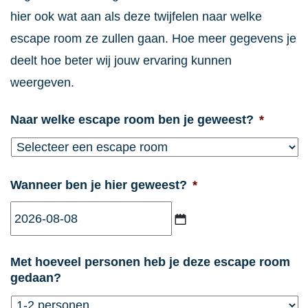
hier ook wat aan als deze twijfelen naar welke
escape room ze zullen gaan. Hoe meer gegevens je
deelt hoe beter wij jouw ervaring kunnen
weergeven.
Naar welke escape room ben je geweest?
*
Wanneer ben je hier geweest?
*
JJJJ
Met hoeveel personen heb je deze escape room
dash
gedaan?
MM