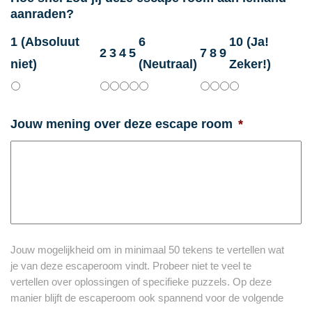
aanraden?
1 (Absoluut
6
10 (Ja!
2
3
4
5
7
8
9
niet)
(Neutraal)
Zeker!)
Jouw mening over deze escape room
*
Jouw mogelijkheid om in minimaal 50 tekens te vertellen wat
je van deze escaperoom vindt. Probeer niet te veel te
vertellen over oplossingen of specifieke puzzels. Op deze
manier blijft de escaperoom ook spannend voor de volgende