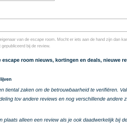
eigenaar van de escape room. Mocht er iets aan de hand zijn dan kan 
 gepubliceerd bij de review.
e escape room nieuws, kortingen en deals, nieuwe re
lijven
en tiental zaken om de betrouwbaarheid te verifiëren. V
rdeling tov andere reviews en nog verschillende andere 
n plaats alleen een review als je ook daadwerkelijk bij d