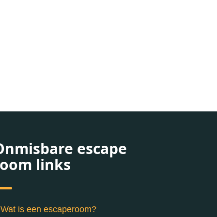
Onmisbare escape
room links
Wat is een escaperoom?