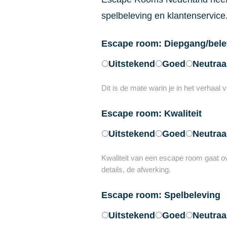
spelbeleving en klantenservice
Escape room: Diepgang/bele
Uitstekend
Goed
Neutraa
Dit is de mate warin je in het verhaal
Escape room: Kwaliteit
Uitstekend
Goed
Neutraa
Kwaliteit van een escape room gaat over
details, de afwerking.
Escape room: Spelbeleving
Uitstekend
Goed
Neutraa