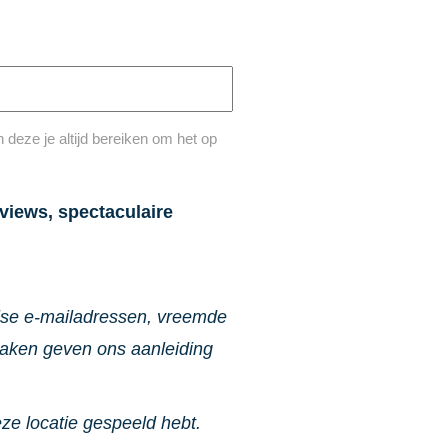
deze je altijd bereiken om het op
views, spectaculaire
alse e-mailadressen, vreemde
zaken geven ons aanleiding
eze locatie gespeeld hebt.