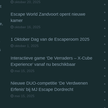
oktober 20, 2025
t
Escape World Zandvoort opent nieuwe
kamer
e,
oktober 16, 2025
1 Oktober Dag van de Escaperoom 2025
s
oktober 1, 2025
s
Interactieve game ‘De Verraders – X-Cube
Experience’ vanaf nu beschikbaar
mei 15, 2025
Nieuwe DUO-competitie ‘De Verdwenen
Erfenis’ bij MJ Escape Dordrecht
mei 15, 2025