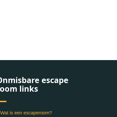
Onmisbare escape
room links
Wat is een escaperoom?