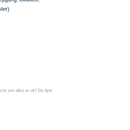
ter)
.
t ziet alles er uit? De fijne