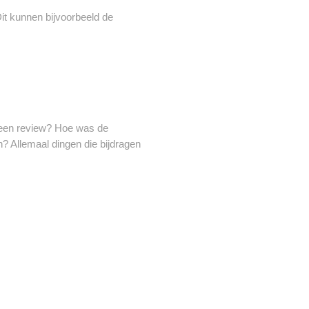
t kunnen bijvoorbeeld de
 een review? Hoe was de
? Allemaal dingen die bijdragen