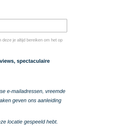
deze je altijd bereiken om het op
views, spectaculaire
alse e-mailadressen, vreemde
zaken geven ons aanleiding
eze locatie gespeeld hebt.