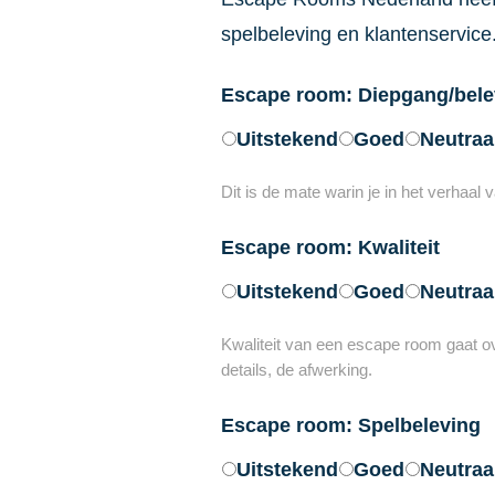
spelbeleving en klantenservice
Escape room: Diepgang/bele
Uitstekend
Goed
Neutraa
Dit is de mate warin je in het verhaal
Escape room: Kwaliteit
Uitstekend
Goed
Neutraa
Kwaliteit van een escape room gaat over
details, de afwerking.
Escape room: Spelbeleving
Uitstekend
Goed
Neutraa