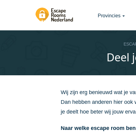
Provincies
ESCA
Deel 
Wij zijn erg benieuwd wat je v
Dan hebben anderen hier ook w
je deelt hoe beter wij jouw er
Naar welke escape room ben