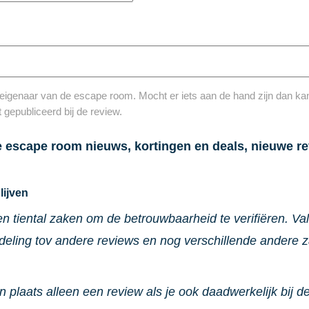
eigenaar van de escape room. Mocht er iets aan de hand zijn dan kan 
 gepubliceerd bij de review.
e escape room nieuws, kortingen en deals, nieuwe re
lijven
en tiental zaken om de betrouwbaarheid te verifiëren. V
rdeling tov andere reviews en nog verschillende andere 
n plaats alleen een review als je ook daadwerkelijk bij d